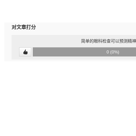
对文章打分
简单的眼科检查可以预测精
0
0 (0%)
(undefined%)