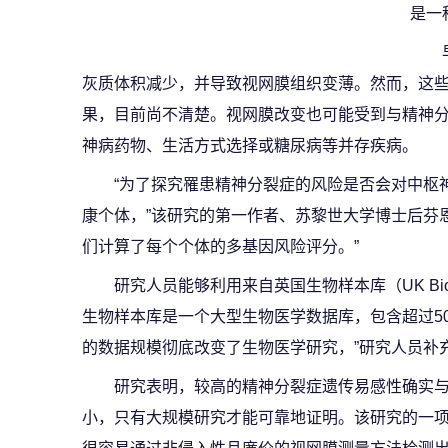
是一
灰质体积减少，并导致视网膜组织变薄。然而，这
果，目前尚不清楚。视网膜改变也可能受到与精神
神病药物、生活方式选择或糖尿病等并存疾病。
“为了探究罹患精神分裂症的风险是否会对中枢
康个体，”该研究的第一作者、苏黎世大学博士后芬恩·拉
们计算了每个个体的多基因风险评分。”
研究人员能够利用来自英国生物样本库（UK Bi
生物样本库是一个大型生物医学数据库，包含超过5
的数据规模彻底改变了生物医学研究，”研究人员补
研究表明，较高的精神分裂症遗传易感性确实
小，只有大规模研究才能可靠地证明。该研究的一