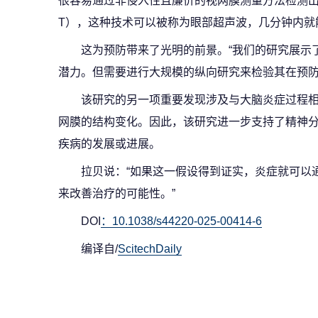
很容易通过非侵入性且廉价的视网膜测量方法检测出
T），这种技术可以被称为眼部超声波，几分钟内就
这为预防带来了光明的前景。“我们的研究展示
潜力。但需要进行大规模的纵向研究来检验其在预防方面的
该研究的另一项重要发现涉及与大脑炎症过程
网膜的结构变化。因此，该研究进一步支持了精神
疾病的发展或进展。
拉贝说：“如果这一假设得到证实，炎症就可以
来改善治疗的可能性。”
DOI
：10.1038/s44220-025-00414-6
编译自/
ScitechDaily