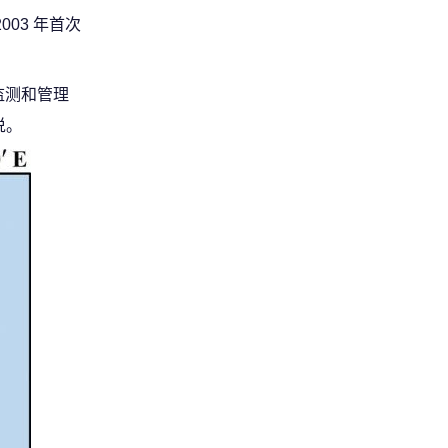
03 年首次
监测和管理
说。