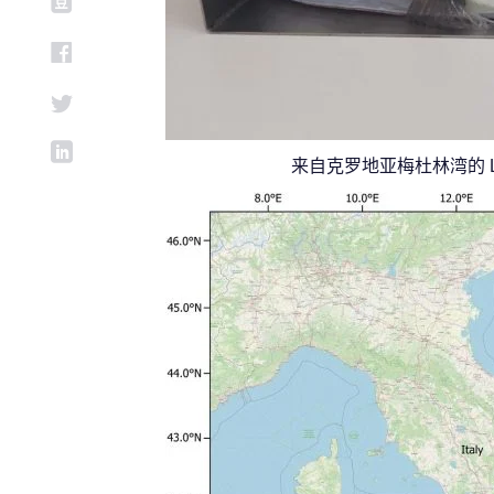
来自克罗地亚梅杜林湾的 Lago