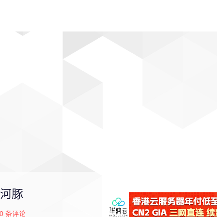
动漫
趣闻
科学
软件
主题
排行
河豚
0
条评论