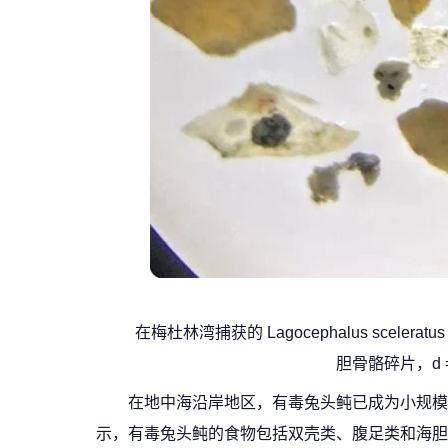
在梅杜林湾捕获的 Lagocephalus scele
胆骨骼碎片，d 
在地中海沿岸地区，有毒兔头鲀已成为小规模
示，有毒兔头鲀的食物包括双壳类、腹足类和海胆