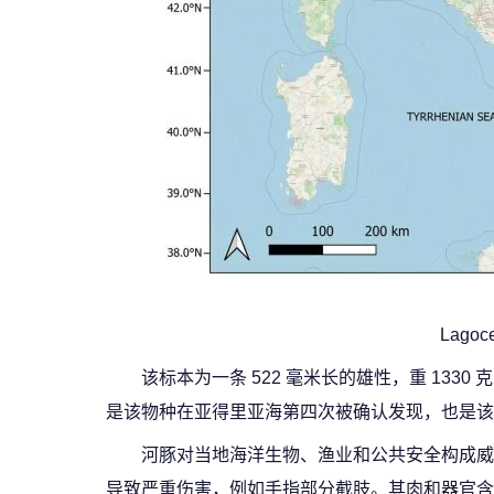
Lagoc
该标本为一条 522 毫米长的雄性，重 1330 克
是该物种在亚得里亚海第四次被确认发现，也是该
河豚对当地海洋生物、渔业和公共安全构成威
导致严重伤害，例如手指部分截肢。其肉和器官含