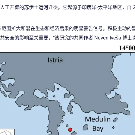
工开辟的苏伊士运河迁徙。它起源于印度洋-太平洋地区，自 20
布范围扩大和潜在生态和经济后果的明显警告信号。积极主动的
的影响至关重要，”该研究的共同作者 Neven Iveša 博士