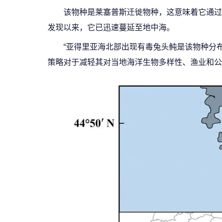
该物种是莱塞普斯迁徙物种，这意味着它通过人
发现以来，它已迅速蔓延至地中海。
“亚得里亚海北部出现
有毒兔头鲀
是该物种分
策略对于减轻其对当地海洋生物多样性、渔业和公共安全