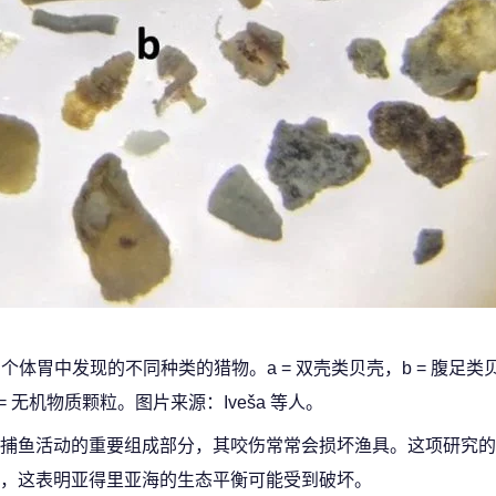
ratus 个体胃中发现的不同种类的猎物。a = 双壳类贝壳，b = 腹足类贝
= 无机物质颗粒。图片来源：Iveša 等人。
捕鱼活动的重要组成部分，其咬伤常常会损坏渔具。这项研究的
，这表明亚得里亚海的生态平衡可能受到破坏。