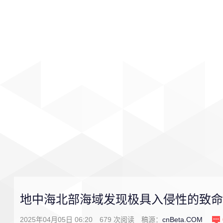
首页
影视
音乐
游戏
地中海北部海域发现极具入侵性的致命
2025年04月05日 06:20
679
次阅读
稿源：
cnBeta.COM