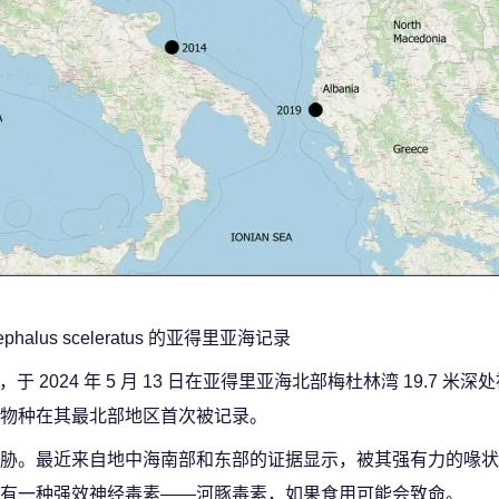
ephalus sceleratus 的亚得里亚海记录
，于 2024 年 5 月 13 日在亚得里亚海北部梅杜林湾 19.7 米
物种在其最北部地区首次被记录。
胁。最近来自地中海南部和东部的证据显示，被其强有力的喙状
有一种强效神经毒素——河豚毒素，如果食用可能会致命。