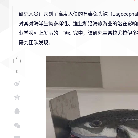
研究人员记录到了高度入侵的
有毒兔头鲀
（
Lagocep
对其对海洋生物多样性、渔业和沿海旅游业的潜在影响
业学报》
上发表的一项研究中，该研究由普拉尤拉伊多
研究团队发现。
0