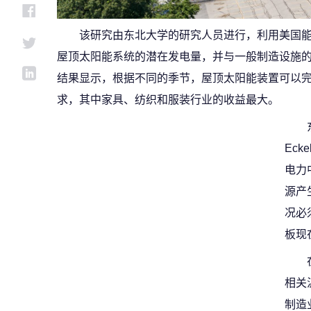
该研究由东北大学的研究人员进行，利用美国
屋顶太阳能系统的潜在发电量，并与一般制造设施
结果显示，根据不同的季节，屋顶太阳能装置可以完全
求，其中家具、纺织和服装行业的收益最大。
Ec
电力
源产
况必
板现
相关
制造