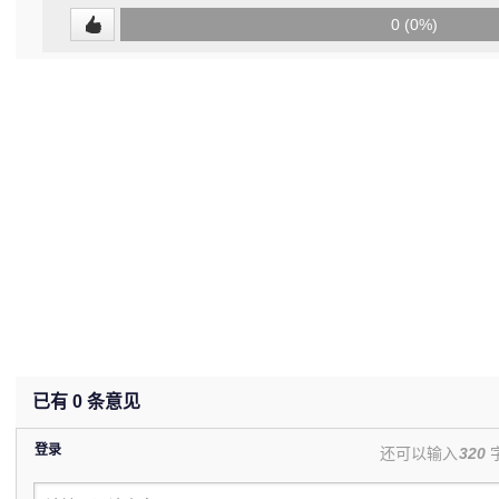
0
0 (0%)
(undefined%)
已有
0
条意见
登录
还可以输入
320