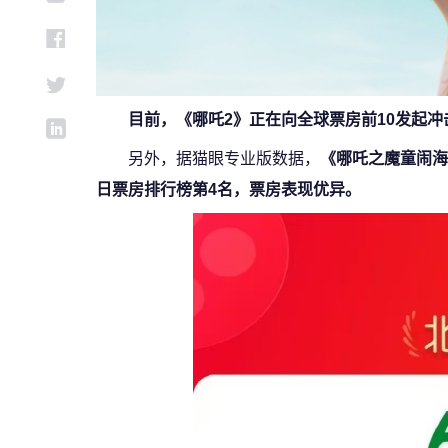
目前，《哪吒2》正在向全球票房前10发起
另外，据猫眼专业版数据，
《哪吒之魔童闹海
日票房排行榜第4名，票房表现优异。