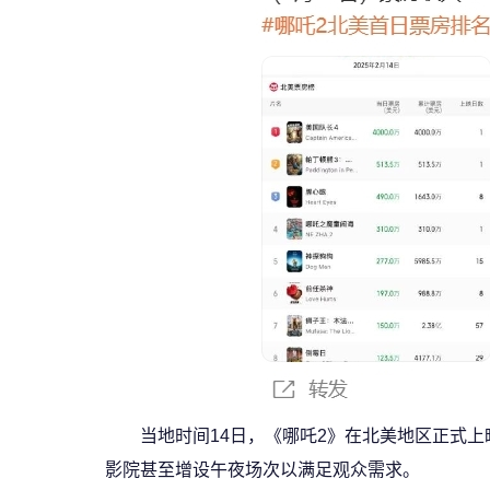
当地时间14日，《哪吒2》在北美地区正式
影院甚至增设午夜场次以满足观众需求。