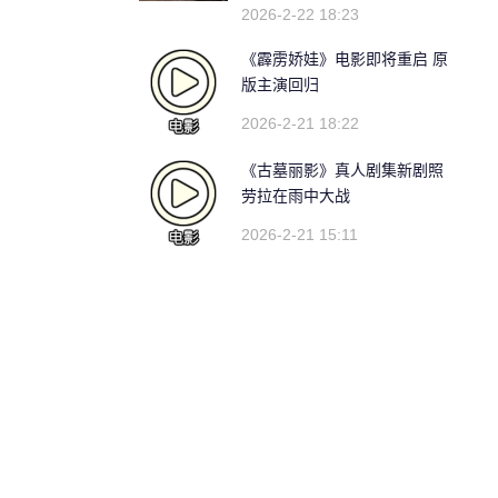
2026-2-22 18:23
《霹雳娇娃》电影即将重启 原
版主演回归
2026-2-21 18:22
《古墓丽影》真人剧集新剧照
劳拉在雨中大战
2026-2-21 15:11