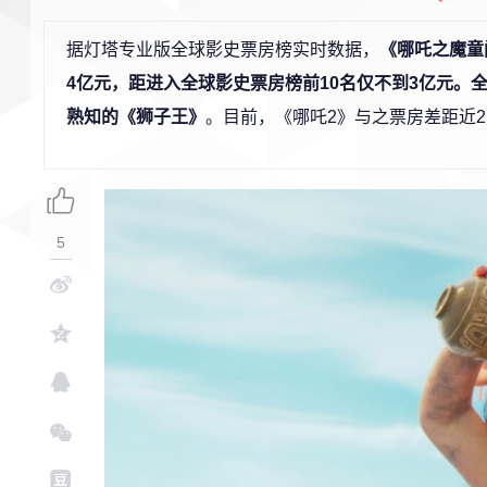
据灯塔专业版全球影史票房榜实时数据，
《哪吒之魔童
4亿元，距进入全球影史票房榜前10名仅不到3亿元。
熟知的《狮子王》
。目前，《哪吒2》与之票房差距近2
5