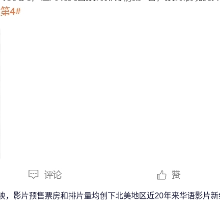
上映，影片预售票房和排片量均创下北美地区近20年来华语影片