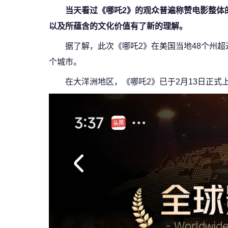
当天看过《哪吒2》的观众普遍称赞电影整体
以及所蕴含的文化价值有了新的理解。
据了解，此次《哪吒2》在美国当地48个州超过
个城市。
在大洋洲地区，《哪吒2》已于2月13日正式