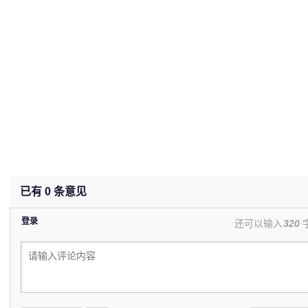
已有
0
条意见
登录
还可以输入
320