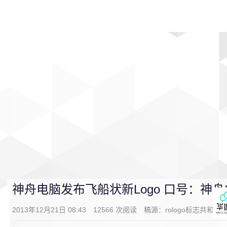
首页
影视
音乐
游戏
动漫
排行
神舟电脑发布飞船状新Logo 口号：神
2013年12月21日 08:43
12566
次阅读
稿源：rologo标志共和国