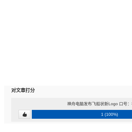
对文章打分
神舟电脑发布飞船状新Logo 口号
1 (100%)