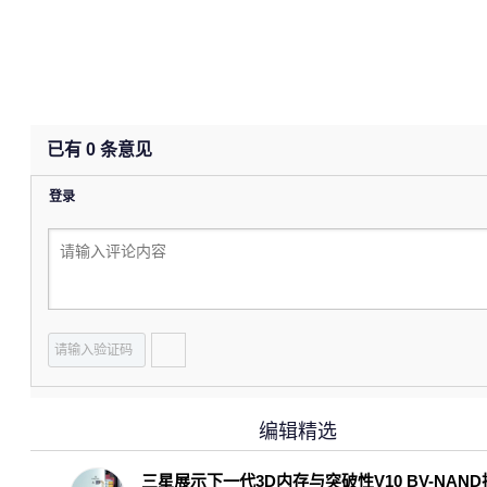
已有
0
条意见
登录
编辑精选
三星展示下一代3D内存与突破性V10 BV-NAN