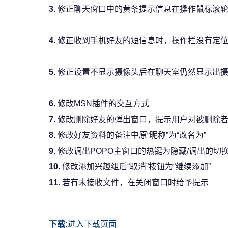
3.
修正聊天窗口中的黄条提示信息在操作鼠标滚轮
4.
修正收到手机好友的短信息时，操作栏没有定位在
5.
修正设置不显示摄像头后在聊天室仍然显示出
6.
修改MSN插件的交互方式
7.
修改删除好友的弹出窗口，提示用户对被删除
8.
修改好友资料的备注中原“昵称”为“改名为”
9.
修改调出POPO主窗口的热键为隐藏/调出的切
10.
修改添加兴趣组后“取消”按钮为“继续添加”
11.
若有未接收文件，在关闭窗口时给予提示
下载:
进入下载页面