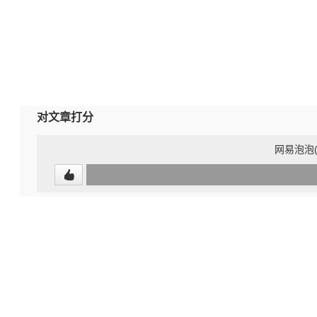
对文章打分
网易泡泡(PO
0
(undefined%)