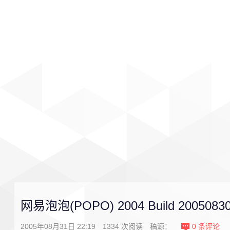
首页
影视
音乐
游戏
网易泡泡(POPO) 2004 Build 2005083
2005年08月31日 22:19
1334
次阅读
稿源：
0
条评论