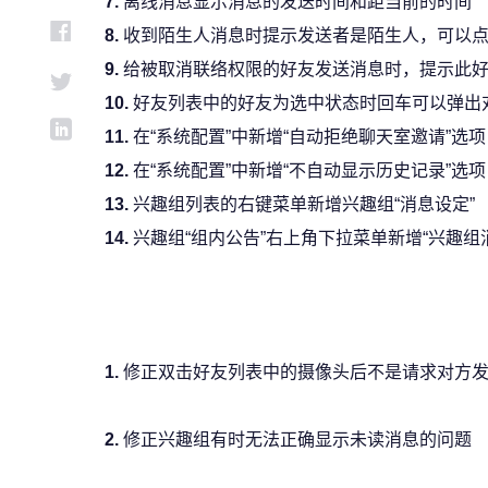
7.
离线消息显示消息的发送时间和距当前的时间
8.
收到陌生人消息时提示发送者是陌生人，可以点击
9.
给被取消联络权限的好友发送消息时，提示此
10.
好友列表中的好友为选中状态时回车可以弹出
11.
在“系统配置”中新增“自动拒绝聊天室邀请”选项
12.
在“系统配置”中新增“不自动显示历史记录”选项
13.
兴趣组列表的右键菜单新增兴趣组“消息设定”
14.
兴趣组“组内公告”右上角下拉菜单新增“兴趣组
1.
修正双击好友列表中的摄像头后不是请求对方
2.
修正兴趣组有时无法正确显示未读消息的问题