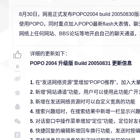
8月30日，网易正式发布POPO2004 build 200
使用POPO，同时重点加入POPO最新flash大表情
网络上任何网站、BBS论坛等地开启自己的聊天通道，
详细的更新如下：
POPO 2004 升级版 Build 20050831 更新信息
0
1.
在“发送网络资源”里增加“POPO推荐”，加入大量f
2.
新增“网站通道”功能，用户可以使用此功能广开
3.
新增在发送网络资源时可以自定义宽高的功能
4.
搜索兴趣组时，在搜索结果中新增一栏显示兴
5.
对话窗口中操作菜单增加“定位”功能，定位好友
6.
快捷回复的编辑新增回车换行功能，发送时按