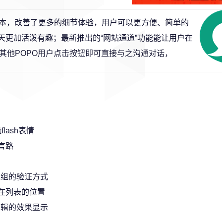
50830版本，改善了更多的细节体验，用户可以更方便、简单的
，聊天更加活泼有趣；最新推出的“网站通道”功能能让用户在
其他POPO用户点击按钮即可直接与之沟通对话，
lash表情
言路
趣组的验证方式
在列表的位置
编辑的效果显示