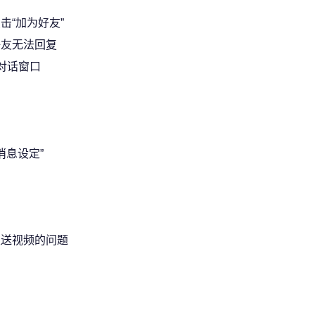
“加为好友”
好友无法回复
对话窗口
消息设定”
发送视频的问题