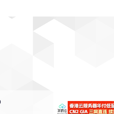
动漫
趣闻
科学
软件
主题
排行
0