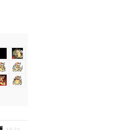
餐
18:34