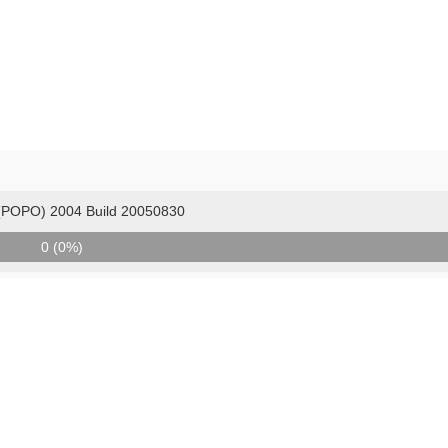
PO) 2004 Build 20050830
0 (0%)