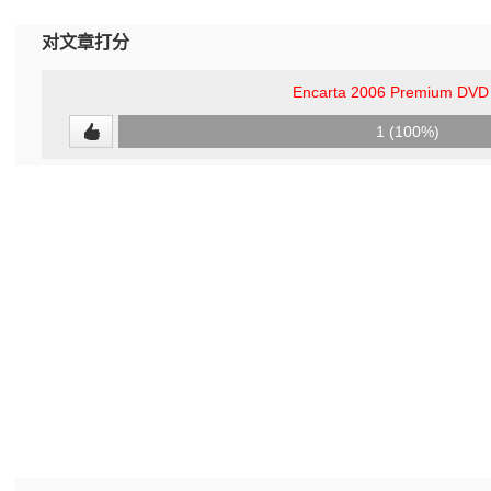
对文章打分
Encarta 2006 Premium DV
0
1 (100%)
(0%)