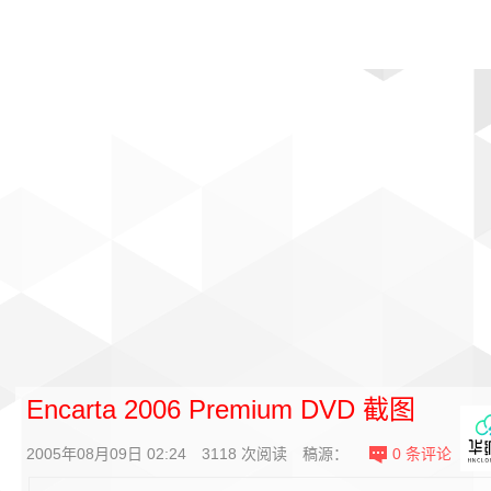
首页
影视
音乐
游戏
动漫
排行
Encarta 2006 Premium DVD 截图
2005年08月09日 02:24
3118
次阅读
稿源：
0
条评论