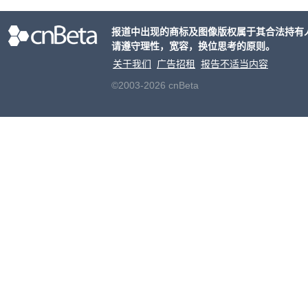
ox、
出震
报道中出现的商标及图像版权属于其合法持有
请遵守理性，宽容，换位思考的原则。
关于我们
广告招租
报告不适当内容
©2003-2026 cnBeta