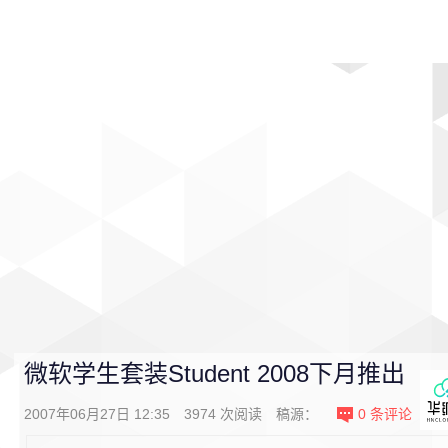
首页
影视
音乐
游戏
动漫
排行
微软学生套装Student 2008下月推出
2007年06月27日 12:35
3974
次阅读
稿源：
0
条评论