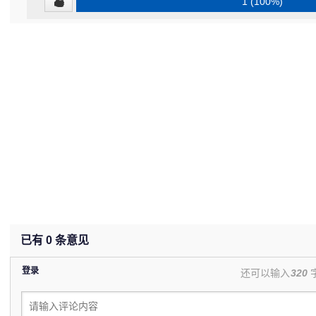
1 (100%)
已有
0
条意见
登录
还可以输入
320