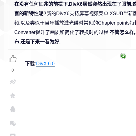
在没有任何征兆的前提下,DivX6居然突然出现在了眼前
喜的新特性呢?
新的DivX6支持屏幕视频菜单,XSUB™
频,以及类似于当年播放激光碟时常见的Chapter points特
Converter提升了画质和简化了转换时的过程.
不管怎么样
布,还是下来一看为好.
下载:
DivX 6.0
0