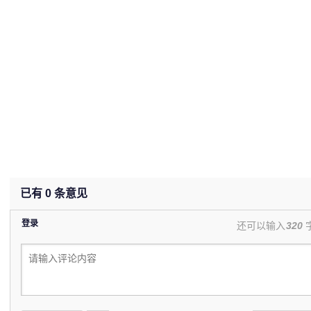
已有
0
条意见
登录
还可以输入
320