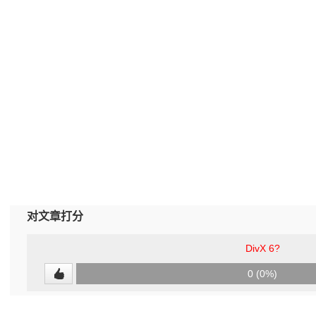
对文章打分
DivX 6?
0
0 (0%)
(undefined%)