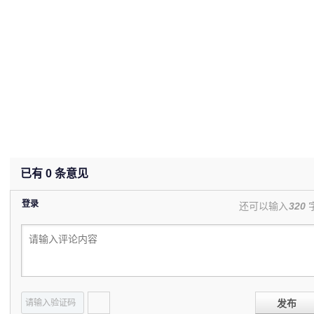
已有
0
条意见
登录
还可以输入
320
发布