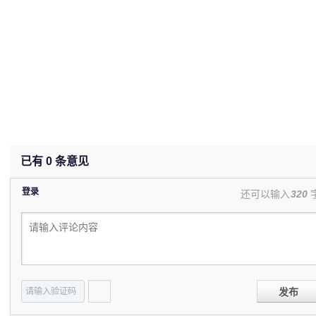
已有
0
条意见
登录
还可以输入
320
发布