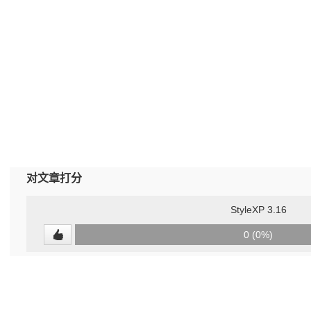
对文章打分
StyleXP 3.16
0
0 (0%)
(undefined%)