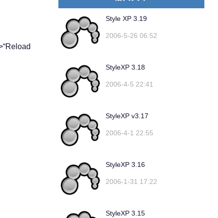
Style XP 3.19
2006-5-26 06:52
Reload
StyleXP 3.18
2006-4-5 22:41
StyleXP v3.17
2006-4-1 22:55
StyleXP 3.16
2006-1-31 17:22
StyleXP 3.15