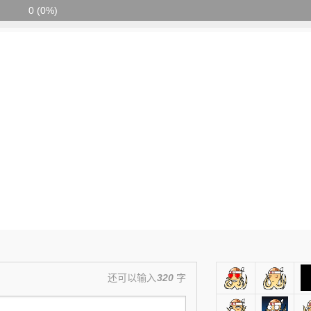
0 (0%)
还可以输入
320
字