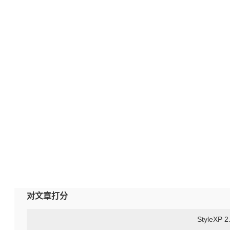
对文章打分
StyleX