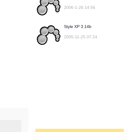
2006-1-26 14:56
Style XP 3.14b
2005-11-25 07:24