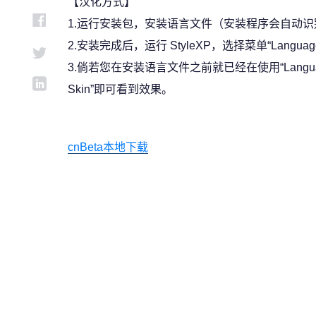
【汉化方式】
1.运行安装包，安装语言文件（安装程序会自动识别 
2.安装完成后，运行 StyleXP，选择菜单“Language”
3.倘若您在安装语言文件之前就已经在使用“Language”=>“
Skin”即可看到效果。
cnBeta本地下载