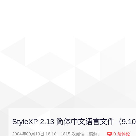
首页
影视
音乐
游戏
StyleXP 2.13 简体中文语言文件（9.1
2004年09月10日 18:10
1815
次阅读
稿源：
0
条评论