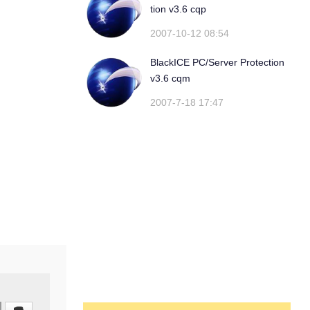
tion v3.6 cqp
2007-10-12 08:54
BlackICE PC/Server Protection
v3.6 cqm
2007-7-18 17:47