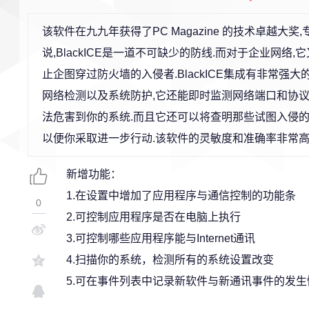
该软件在九九年获得了PC Magazine 的技术卓越大
说,BlackICE是一道不可缺少的防线.而对于企业网络
止企图穿过防火墙的入侵者.BlackICE集成有非常强
网络检测以及系统防护,它还能即时监测网络端口和协议
法危害到你的系统.而且它还可以将查明那些试图入侵的黑客的
以便你采取进一步行动.该软件的灵敏度和准确率非常高
新增功能：
1.在设置中增加了应用程序与通信控制的功能条
0
2.可控制应用程序是否在电脑上执行
3.可控制哪些应用程序能与Internet通讯
4.扫描你的系统，检测所有的系统设置改变
5.可在事件列表中记录新软件与新通讯事件的发生