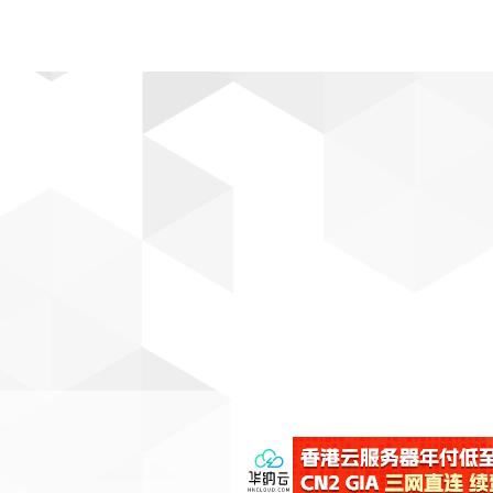
动漫
趣闻
科学
软件
主题
排行