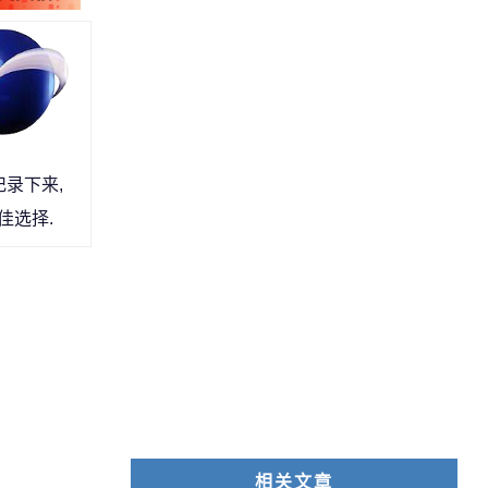
记录下来,
佳选择.
相关文章