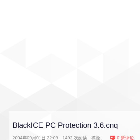
首页
影视
音乐
游戏
BlackICE PC Protection 3.6.cnq
2004年09月01日 22:09
1492
次阅读
稿源：
0
条评论