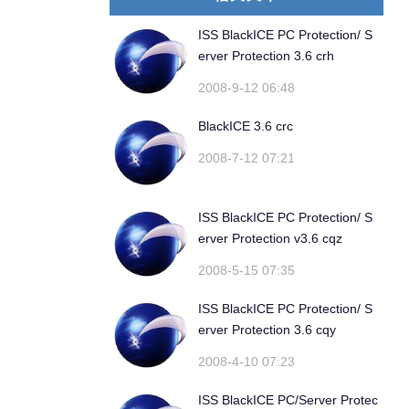
ISS BlackICE PC Protection/ S
erver Protection 3.6 crh
2008-9-12 06:48
BlackICE 3.6 crc
2008-7-12 07:21
ISS BlackICE PC Protection/ S
erver Protection v3.6 cqz
2008-5-15 07:35
ISS BlackICE PC Protection/ S
erver Protection 3.6 cqy
2008-4-10 07:23
ISS BlackICE PC/Server Protec