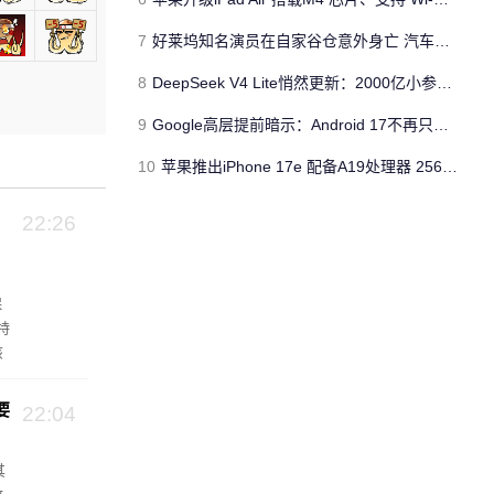
7
好莱坞知名演员在自家谷仓意外身亡 汽车搭电时突然自燃
8
DeepSeek V4 Lite悄然更新：2000亿小参数性能逼近美国顶流
9
Google高层提前暗示：Android 17不再只是操作系统
10
苹果推出iPhone 17e 配备A19处理器 256GB容量起步 刘海屏依旧
22:26
保
特
该
池
要
22:04
其