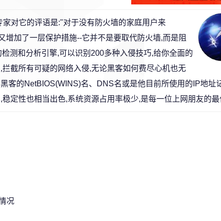
奖,专家对它的评语是:"对于没有防火墙的家庭用户来
,它又增加了一层保护措施--它并不是要取代防火墙,而是阻
大的检测和分析引擎,可以识别200多种入侵技巧,给你全面的
,拦截所有可疑的网络入侵,无论黑客如何费尽心机也无
NetBIOS(WINS)名、DNS名或是他目前所使用的IP地址
,稳定性也相当出色,系统资源占用率极少,是每一位上网朋友的最
情况