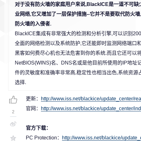
对于没有防火墙的家庭用户来说,BlackICE是一道不可
业网络,它又增加了一层保护措施--它并不是要取代防火墙
防火墙的入侵者.
BlackICE集成有非常强大的检测和分析引擎,可以识别20
全面的网络检测以及系统防护,它还能即时监测网络端口和
黑客如何费尽心机也无法危害到你的系统.而且它还可以
NetBIOS(WINS)名、DNS名或是他目前所使用的IP
件的灵敏度和准确率非常高,稳定性也相当出色,系统资源
选择.
更新：
http://www.iss.net/blackice/update_center/r
官网：
http://www.iss.net/blackice/update_center/in
2
官方下载：
PC Protection：
http://www.iss.net/blackice/updat