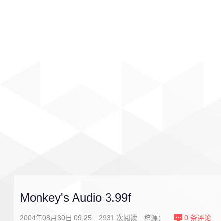
首页
影视
音乐
游戏
Monkey's Audio 3.99f
2004年08月30日 09:25
2931
次阅读
稿源：
0
条评论