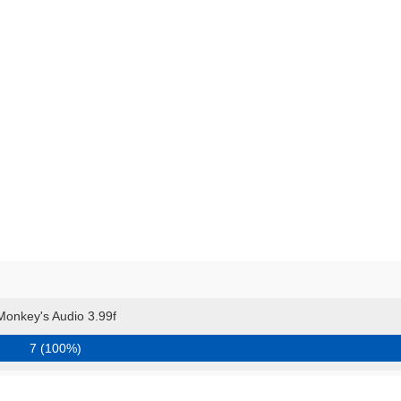
Monkey's Audio 3.99f
7 (100%)