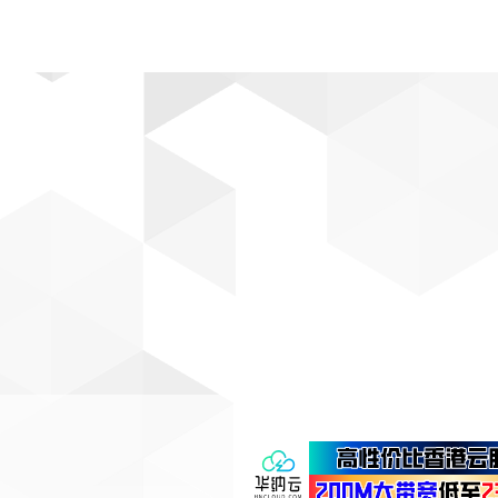
动漫
趣闻
科学
软件
主题
排行