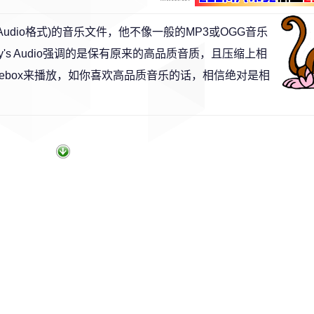
key's Audio格式)的音乐文件，他不像一般的MP3或OGG音乐
's Audio强调的是保有原来的高品质音质，且压缩上相
Jukebox来播放，如你喜欢高品质音乐的话，相信绝对是相