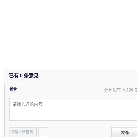
已有
0
条意见
登录
还可以输入
320
发布