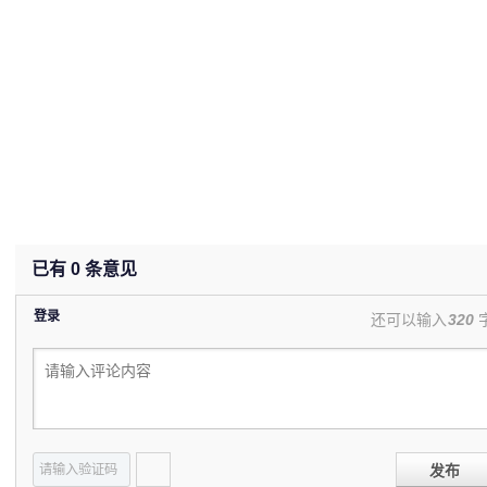
已有
0
条意见
登录
还可以输入
320
发布