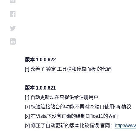
版本 1.0.0.622
[*] 改善了 锁定 工具栏和停靠面板 的代码
版本 1.0.0.621
[*] 自动更新现在只提供给注册用户
[x] 快速连接站台的功能不再对22端口使用sftp协议
[x] 在Vista下没有正确的绘制Office11的界面
[x] 修正了自动更新的版本比较错误 官网：
http://ww