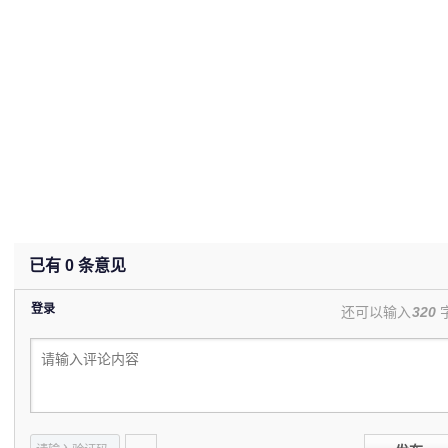
已有
0
条意见
登录
还可以输入
320