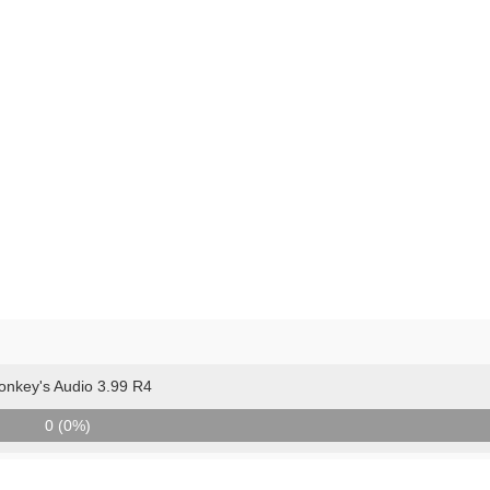
nkey's Audio 3.99 R4
0 (0%)