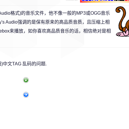
key's Audio格式)的音乐文件，他不像一般的MP3或OGG音乐
's Audio强调的是保有原来的高品质音质，且压缩上相
Jukebox来播放，如你喜欢高品质音乐的话，相信绝对是相
旧)中文TAG 乱码的问题.