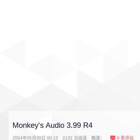
首页
影视
音乐
游戏
Monkey's Audio 3.99 R4
2004年05月30日 00:13
2132
次阅读
稿源：
0
条评论