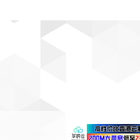
动漫
趣闻
科学
软件
主题
排行