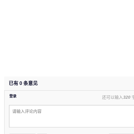
已有
0
条意见
登录
还可以输入
320