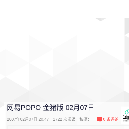
首页
影视
音乐
游戏
动漫
排行
网易POPO 金猪版 02月07日
2007年02月07日 20:47
1722
次阅读
稿源：
0
条评论