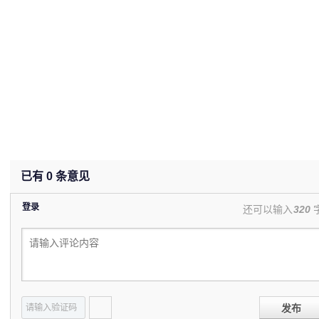
已有
0
条意见
登录
还可以输入
320
发布