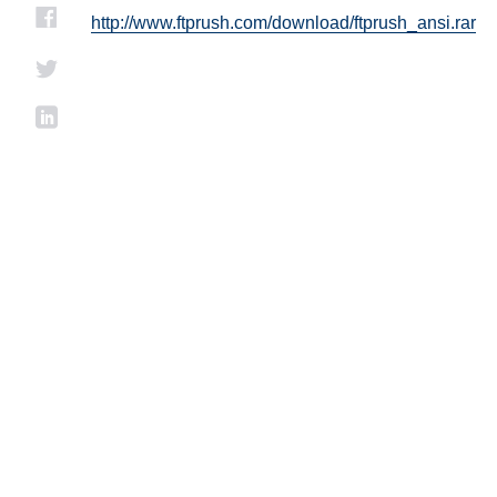
http://www.ftprush.com/download/ftprush_ansi.rar