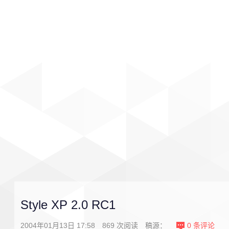
首页
影视
音乐
游戏
Style XP 2.0 RC1
2004年01月13日 17:58
869
次阅读
稿源：
0
条评论