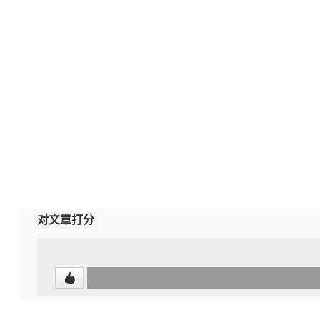
对文章打分
0
(undefined%)