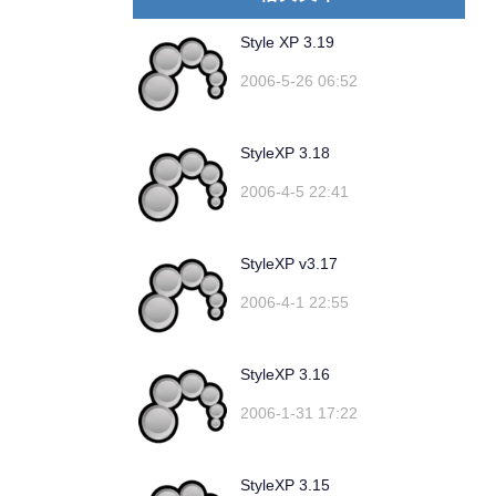
Style XP 3.19
2006-5-26 06:52
StyleXP 3.18
2006-4-5 22:41
StyleXP v3.17
2006-4-1 22:55
StyleXP 3.16
2006-1-31 17:22
StyleXP 3.15