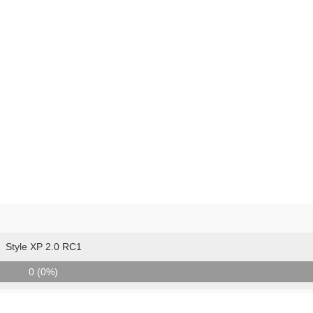
Style XP 2.0 RC1
0 (0%)