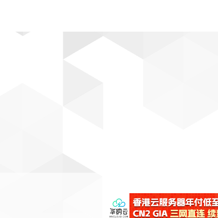
动漫
趣闻
科学
软件
主题
排行