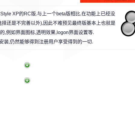
le XP的RC版.与上一个beta版相比,在功能上已经没
选择还是不完善以外),因此不难预见最终版基本上也就是
的,例如界面图标,透明效果,logon界面设置等.
装,仍然能够得到注册用户享受得到的一切.