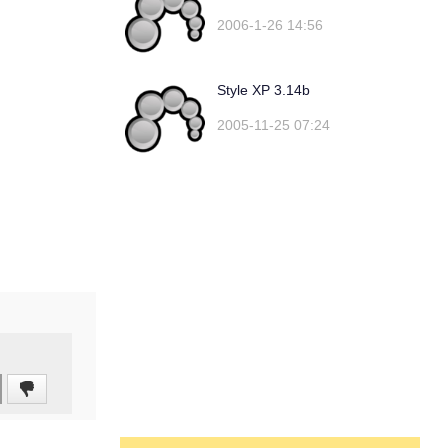
2006-1-26 14:56
Style XP 3.14b
2005-11-25 07:24