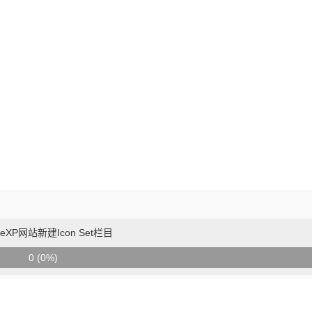
meXP网站新建Icon Set栏目
0 (0%)