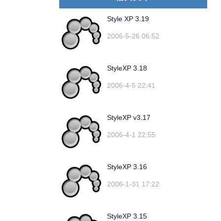
Style XP 3.19
2006-5-26 06:52
StyleXP 3.18
2006-4-5 22:41
StyleXP v3.17
2006-4-1 22:55
StyleXP 3.16
2006-1-31 17:22
StyleXP 3.15