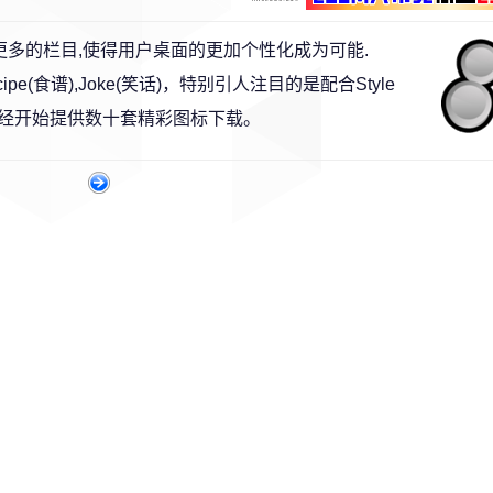
新增了更多的栏目,使得用户桌面的更加个性化成为可能.
Recipe(食谱),Joke(笑话)，特别引人注目的是配合Style
现在已经开始提供数十套精彩图标下载。