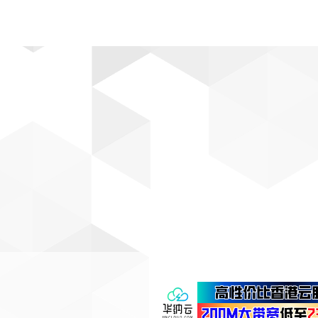
动漫
趣闻
科学
软件
主题
排行