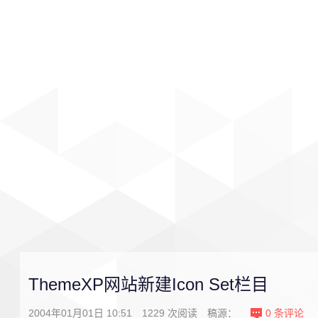
首页
影视
音乐
游戏
ThemeXP网站新建Icon Set栏目
2004年01月01日 10:51
1229
次阅读
稿源：
0
条评论