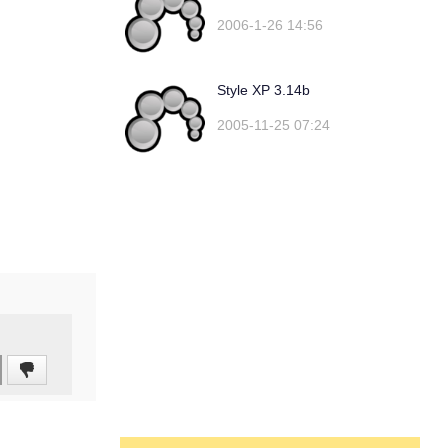
2006-1-26 14:56
Style XP 3.14b
2005-11-25 07:24