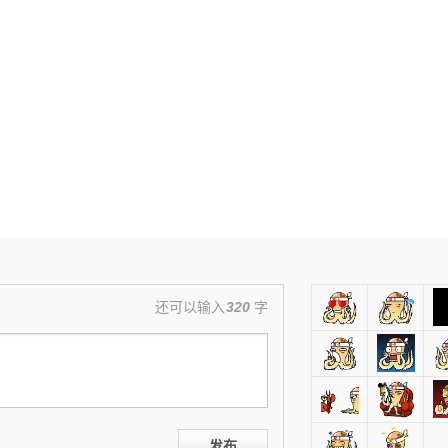
还可以输入
320
字
发布