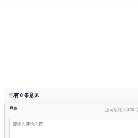
(undefined%)
已有
0
条意见
登录
还可以输入
320