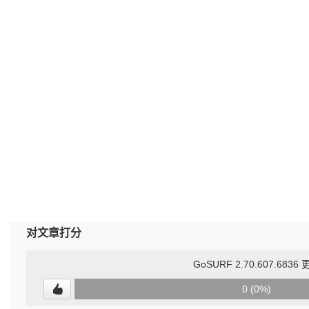
对文章打分
GoSURF 2.70.607.6836
0
0 (0%)