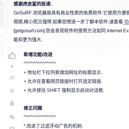
感谢虎皮鲨的投递:
GoSuRF 浏览器是具有商业性质的免费软件.它使用方便
简陋,精小而又强悍.如果您想进一步了解本软件,请查看
功
[getgosurf.com].您会发现软件的使用方法如同 Internet E
能却更为强大.
新增功能/改进
^^^^^^^^^^^^^^
0
+ 地址栏下拉列表增加网址的标题显示.
+ 允许在查看网页链接时打开选定链接.
+ 允许按住 SHIFT 强制显示启动对话框.
修正问题
^^^^^^^^^^^^^^
* 改进了过滤浮动广告的机制.