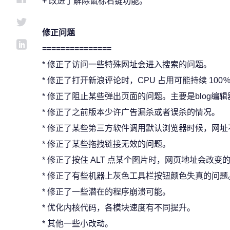
+ 改进了解除鼠标右键功能。
修正问题
===============
* 修正了访问一些特殊网址会进入搜索的问题。
* 修正了打开新浪评论时，CPU 占用可能持续 100
* 修正了阻止某些弹出页面的问题。主要是blog编辑
* 修正了之前版本少许广告漏杀或者误杀的情况。
* 修正了某些第三方软件调用默认浏览器时候，网
* 修正了某些拖拽链接无效的问题。
* 修正了按住 ALT 点某个图片时，网页地址会改变
* 修正了有些机器上灰色工具栏按钮颜色失真的问题
* 修正了一些潜在的程序崩溃可能。
* 优化内核代码，各模块速度有不同提升。
* 其他一些小改动。