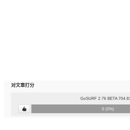
对文章打分
GoSURF 2.76 BETA 704.8
0
0 (0%)
(undefined%)