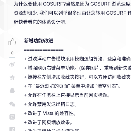
为什么要使用 GOSURF?当然是因为 GOSURF 浏览
资源却极少. 我们可以列举很多理由让您转用 GOSURF 
赶快看看它的体贴设计吧.
新增功能/改进
===============
0
+ 过滤浮动广告模块采用模糊逻辑算法，速度和准确
+ 增强网页右键菜单功能。(保存图片、重新刷新失
+ 链接栏左侧增加收藏夹按钮，可以方便访问收藏夹
+ 在 "最近浏览的页面" 菜单中增加 "清空列表"。
+ 允许在任务栏上直接显示当前网页标题。
+ 允许禁用发送出错日志。
+ 改进了 Vista 的兼容性。
+ 改进了网页缩放效果。