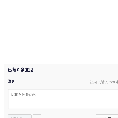
已有
0
条意见
登录
还可以输入
320