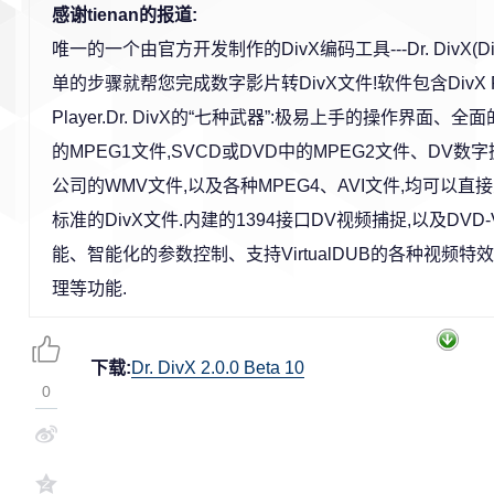
感谢tienan的报道:
唯一的一个由官方开发制作的DivX编码工具---Dr. DivX(D
单的步骤就帮您完成数字影片转DivX文件!软件包含DivX Pro
Player.Dr. DivX的“七种武器”:极易上手的操作界面、全
的MPEG1文件,SVCD或DVD中的MPEG2文件、DV数字摄像
公司的WMV文件,以及各种MPEG4、AVI文件,均可以直接交
标准的DivX文件.内建的1394接口DV视频捕捉,以及DV
能、智能化的参数控制、支持VirtualDUB的各种视频
理等功能.
下载:
Dr. DivX 2.0.0 Beta 10
0