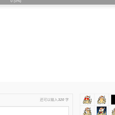
0 (0%)
还可以输入
320
字