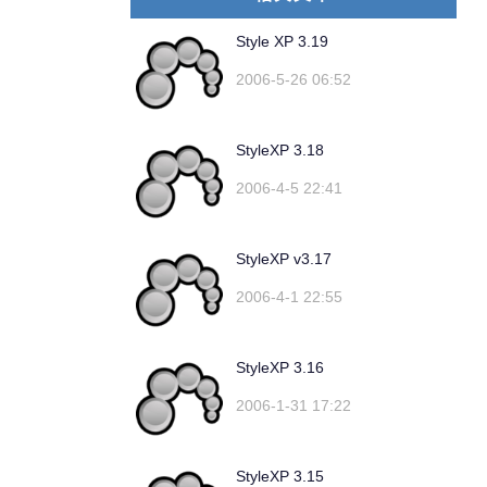
Style XP 3.19
2006-5-26 06:52
StyleXP 3.18
2006-4-5 22:41
StyleXP v3.17
2006-4-1 22:55
StyleXP 3.16
2006-1-31 17:22
StyleXP 3.15