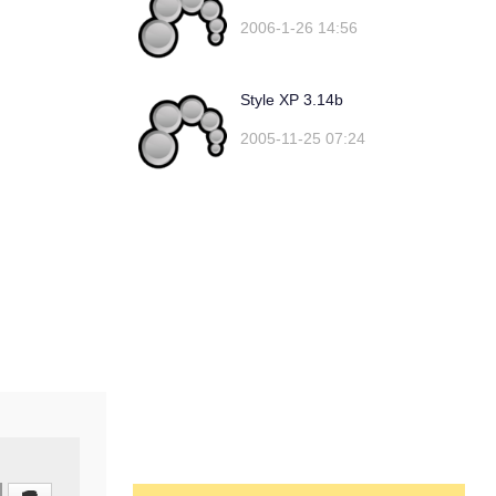
2006-1-26 14:56
Style XP 3.14b
2005-11-25 07:24