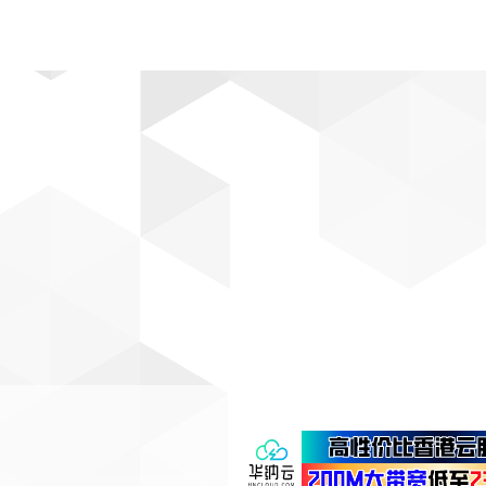
动漫
趣闻
科学
软件
主题
排行