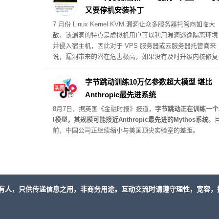
又要停机安装补丁
7 月份 Linux Kernel KVM 漏洞让众多服务器托管商如临大
敌，该漏洞的特点是虚拟机用户可以利用漏洞逃逸隔离环境
并侵入宿主机，因此对于 VPS 服务器或云服务器托管商来
说，漏洞带来的潜在危害极高，如果没有及时升级内核修复
漏洞，黑客就有可能直接入侵宿主机。
字节跳动训练10万亿参数超大模型 堪比
Anthropic最先进系统
8月7日，据英国《金融时报》报道，
字节跳动正在训练一个
I模型，其规模可能接近Anthropic最先进的Mythos系统
。
前，中国公司正继续缩小与美国顶尖实验室的差距。
有人，只供传递信息之用，非商务用途。互动交流时请遵守理性，宽容，