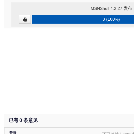
MSNShell 4.2.27 发布
3 (100%)
已有
0
条意见
登录