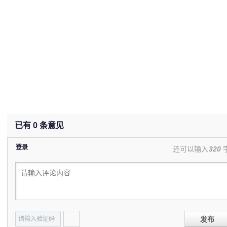
已有
0
条意见
登录
还可以输入
320
发布