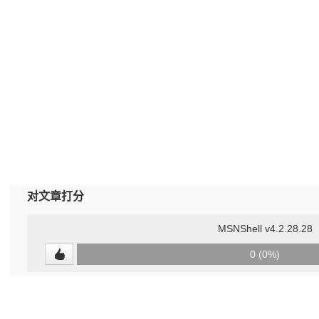
对文章打分
MSNShell v4.2.28.28
0
0 (0%)
(undefined%)