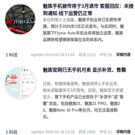
魅族手机被传将于3月退市 客服回应：未接
到通知 线下运营仍正常
多位知情人士透露，
魅族手机业务已实质性停
摆，预计于2026年3月正式退市。与此同时，魅
族旗下Flyme Auto车机业务将独立运营，魅族
品牌则有望继续保留在吉利体系内。
科技
ugmbbc 2026-02-26 21:43
阅读 (211)
评论 (0)
详细内容
魅族官网已无手机可卖 显示补货、售罄
日前，有媒体报道称，魅族将终止手机业务，
相关调整最快于3月落地。目前，魅族官方商城
显示，
旗下手机产品已全部处于“补货中”或“售
罄”状态，包括魅族21、魅族21 PRO、魅族2
2、魅族Note 16 Pro等在内，均无法直接购
买。
科技
ugmbbc 2026-02-26 13:26
阅读 (308)
评论 (1)
详细内容