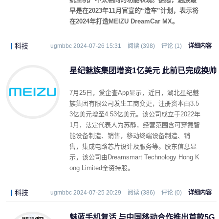
早是在2023年11月官宣的“造车”计划，表示将
在2024年打造MEIZU DreamCar MX。
科技
ugmbbc 2024-07-26 15:31
阅读 (398)
评论 (1)
详细内容
星纪魅族集团增资1亿美元 此前已完成换帅
7月25日，爱企查App显示，近日，湖北星纪魅
族集团有限公司发生工商变更，注册资本由3.5
3亿美元增至4.53亿美元。该公司成立于2022年
1月，法定代表人为苏静，经营范围含可穿戴智
能设备制造、销售，移动终端设备制造、销
售，集成电路芯片设计及服务等。股东信息显
示，该公司由Dreamsmart Technology Hong K
ong Limited全资持股。
科技
ugmbbc 2024-07-25 20:29
阅读 (386)
评论 (0)
详细内容
魅蓝手机复活 与中国移动合作推出首款5G