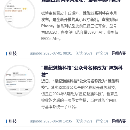
魅族22系列本月发布：最强手感小直屏
据博主智慧皮卡丘爆料，
魅族22系列将在本月
发布，是全新开模的真小尺寸新机，直接对标i
Phone。
该系列机型此前已经三证齐全，型号
为M582Q，备案单电芯容量5370mAh，典型值
5500mAh±。
科技
ugmbbc 2025-07-01 08:01
阅读 (957)
评论 (0)
详细内容
“星纪魅族科技”公众号名称改为“魅族科
技”
近日，“星纪魅族科技”公众号名称改为“魅族科
技”。
其实原本该公众号的名称就是魅族科技，
但是在2024年8月改为“星纪魅族科技”，也算是
被收购之后的一项重要举措，当时魅族全网账
号基本都统一了命名。
科技
ugmbbc 2025-06-30 14:35
阅读 (427)
评论 (0)
详细内容