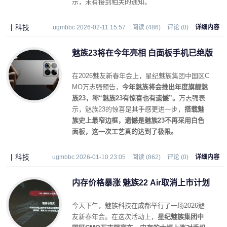
示，未有接到相关的通知。
科技
ugmbbc 2026-02-11 15:57
阅读 (486)
评论 (0)
详细内容
魅族23将在今年亮相 白面板手机已绝版
在2026魅友新春年会上，星纪魅族集团中国区C
MO万志强预告，
今年魅族将会推出年度旗舰魅
族23，称“魅族23有惊喜也有遗憾”。
万志强表
示，魅族23的惊喜是其手感更进一步，
搭载魅
族史上最窄边框，遗憾是魅族23不再采用白色
面板，这一次工艺真的达到了极限。
科技
ugmbbc 2026-01-10 23:05
阅读 (862)
评论 (0)
详细内容
内存价格暴涨 魅族22 Air取消上市计划
今天下午，魅族科技在成都举行了一场2026魅
友新春年会。在这次活动上，
星纪魅族集团中