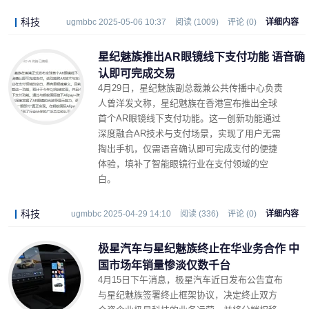
科技
ugmbbc 2025-05-06 10:37
阅读 (1009)
评论 (0)
详细内容
星纪魅族推出AR眼镜线下支付功能 语音确
认即可完成交易
4月29日，星纪魅族副总裁兼公共传播中心负责
人曾洋发文称，星纪魅族在香港宣布推出全球
首个AR眼镜线下支付功能。
这一创新功能通过
深度融合AR技术与支付场景，实现了用户无需
掏出手机，仅需语音确认即可完成支付的便捷
体验，填补了智能眼镜行业在支付领域的空
白。
科技
ugmbbc 2025-04-29 14:10
阅读 (336)
评论 (0)
详细内容
极星汽车与星纪魅族终止在华业务合作 中
国市场年销量惨淡仅数千台
4月15日下午消息，极星汽车近日发布公告宣布
与星纪魅族签署终止框架协议，决定终止双方