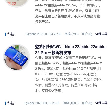
mblu 22和魅族mblu 22 Pro。
值得注意的是，
还有一款魅族新机现身MWC展台，
有博主在社
交平台上晒出了新机照片，不少人认为这可能
是魅族22。
科技
ugmbbc 2025-03-04 20:38
阅读 (795)
评论 (0)
详细内容
魅族回归MWC：Note 22/mblu 22/mblu
22 Pro三款新机发布
今天，
魅族在MWC上发布了三款智能手机，分
别是魅族Note 22、魅族mblu 22和魅族mblu 2
2 Pro。
配置方面，魅族Note 22采用6.78英寸1
080P LCD屏，搭载联发科Helio G99处理器，
提供8+128G和8+256G两种配置，后置主摄1亿
像素，前置3200万像素，内置5000毫安时电
池，支持40W快充。
科技
ugmbbc 2025-03-03 23:18
阅读 (1081)
评论 (0)
详细内容