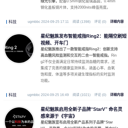
绿光引擎，
配备0.5mm钢化玻璃晶圆，0.4mm
钢化盖板镜片体，支持2000nits峰值亮度。
科技
ugmbbc 2024-09-25 17:11
阅读 (1398)
评论 (0)
详细内容
星纪魅族发布智能戒指Ring2：能隔空刷短
视频、开车门
星纪魅族推出了一款智能戒指Ring2：创新支持
高血糖风险监测和交互的二合一智能戒指。
Rin
g2不仅全面满足日常持续监测血糖的需求，还
集成了完善的健康监测体系，涵盖心率、血氧
饱和度、体温等多项关键生理指标的实时监测
功能。
科技
ugmbbc 2024-09-25 16:49
阅读 (1021)
评论 (0)
详细内容
星纪魅族启用全新子品牌“StarV” 命名灵
感来源于《宇宙》
星纪魅族宣布启用全新产品系列子品牌“Star