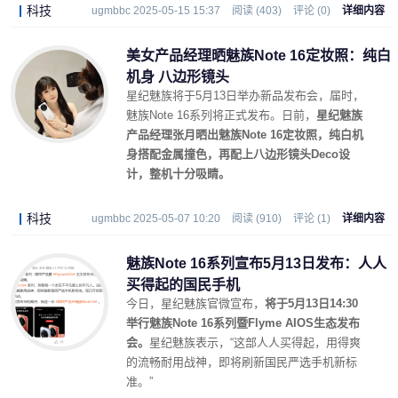
科技
ugmbbc 2025-05-15 15:37
阅读 (403)
评论 (0)
详细内容
美女产品经理晒魅族Note 16定妆照：纯白
机身 八边形镜头
星纪魅族将于5月13日举办新品发布会，届时，
魅族Note 16系列将正式发布。日前，
星纪魅族
产品经理张月晒出魅族Note 16定妆照，纯白机
身搭配金属撞色，再配上八边形镜头Deco设
计，整机十分吸睛。
科技
ugmbbc 2025-05-07 10:20
阅读 (910)
评论 (1)
详细内容
魅族Note 16系列宣布5月13日发布：人人
买得起的国民手机
今日，星纪魅族官微宣布，
将于5月13日14:30
举行魅族Note 16系列暨Flyme AIOS生态发布
会。
星纪魅族表示，“这部人人买得起，用得爽
的流畅耐用战神，即将刷新国民严选手机新标
准。”