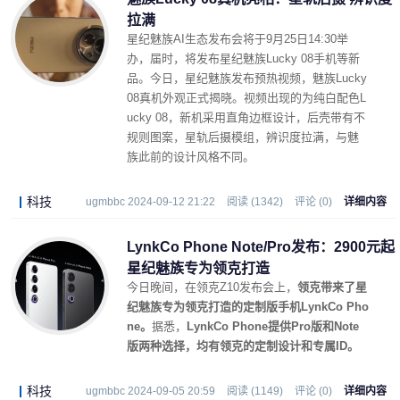
拉满
星纪魅族AI生态发布会将于9月25日14:30举
办，届时，将发布星纪魅族Lucky 08手机等新
品。今日，星纪魅族发布预热视频，魅族Lucky
08真机外观正式揭晓。视频出现的为纯白配色L
ucky 08，新机采用直角边框设计，后壳带有不
规则图案，星轨后摄模组，辨识度拉满，与魅
族此前的设计风格不同。
科技
ugmbbc 2024-09-12 21:22
阅读 (1342)
评论 (0)
详细内容
LynkCo Phone Note/Pro发布：2900元起
星纪魅族专为领克打造
今日晚间，在领克Z10发布会上，
领克带来了星
纪魅族专为领克打造的定制版手机LynkCo Pho
ne。
据悉，
LynkCo Phone提供Pro版和Note
版两种选择，均有领克的定制设计和专属ID。
科技
ugmbbc 2024-09-05 20:59
阅读 (1149)
评论 (0)
详细内容