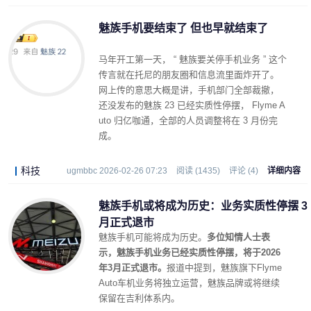
魅族手机要结束了 但也早就结束了
马年开工第一天， “ 魅族要关停手机业务 ” 这个
传言就在托尼的朋友圈和信息流里面炸开了。
网上传的意思大概是讲，手机部门全部裁撤，
还没发布的魅族 23 已经实质性停摆， Flyme A
uto 归亿咖通，全部的人员调整将在 3 月份完
成。
科技
ugmbbc 2026-02-26 07:23
阅读 (1435)
评论 (4)
详细内容
魅族手机或将成为历史：业务实质性停摆 3
月正式退市
魅族手机可能将成为历史。
多位知情人士表
示，魅族手机业务已经实质性停摆，将于2026
年3月正式退市。
报道中提到，魅族旗下Flyme
Auto车机业务将独立运营，魅族品牌或将继续
保留在吉利体系内。