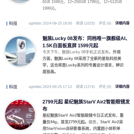
6GB 1599元、12+256GB 1799元、12+512GB
1999元。
科技
ugmbbc 2024-09-25 18:00
阅读 (1025)
评论 (0)
详细内容
魅族Lucky 08发布：同档唯一旗舰级AI、
1.5K白面板直屏 1599元起
今天下午，魅族Lucky 08手机正式发布。
外观
方面，魅族Lucky 08采用了全新的星轨科技美
学，这也将是Lucky系列的专属设计语言，辨识
度极高。
科技
ugmbbc 2024-09-25 17:12
阅读 (1274)
评论 (0)
详细内容
2799元起 星纪魅族StarV Air2智能眼镜发
布
星纪魅族StarV Air2智能眼镜今日正式发布，重
量仅44g，首发2799元起。
据悉，
StarV Air2采
用StarVision自研影像系统，内置超小体积单