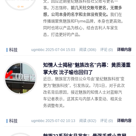
文，回应近期星纪魅族科技社交账号更名一
事。万志强称，
前几天社交账号更名，无需多
想，公司本身的名字和主体没有变化。
我们在
传播端聚焦魅族和Flyme品牌，本身也更高效。
同时也将以产品为核心，结合吉利人车家生
态，打造更好的产品。
科技
ugmbbc 2025-07-04 15:03
阅读 (306)
评论 (0)
详细内容
知情人士揭秘“魅族改名”内幕：黄质潘重
掌大权 沈子瑜也回归了
近日，魅族官方微信公众号由“星纪魅族科技”变
更为“魅族科技”，引发热议。7月1日，对于此次
改名背后原因，接近魅族的知情人士对蓝鲸汽
车记者表示，这其实与内部人事变动、相关业
务调整有关。
科技
ugmbbc 2025-07-02 10:13
阅读 (832)
评论 (0)
详细内容