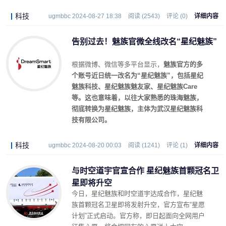
科技
ugmbbc 2024-08-27 18:38
阅读 (2543)
评论 (0)
详细内容
告别过去！魅族官微全线改名“星纪魅族”
根据微博、微信等多平台显示，
魅族官方的多
个账号近日统一改名为“星纪魅族”，包括星纪
魅族科技、星纪魅族魅友家、星纪魅族Care
等。这也意味着，以往大家熟悉的珠海魅族，
彻底转换为星纪魅族，主体为武汉星纪魅族科
技有限公司。
科技
ugmbbc 2024-08-20 00:03
阅读 (1241)
评论 (1)
详细内容
与时空道宇官宣合作 星纪魅族首颗冠名卫
星即将升空
今日，星纪魅族和时空道宇达成合作，星纪魅
族首颗冠名卫星即将发射升空，官方宣布“星愿
计划”正式启动。官方称，即日起面向全网用户