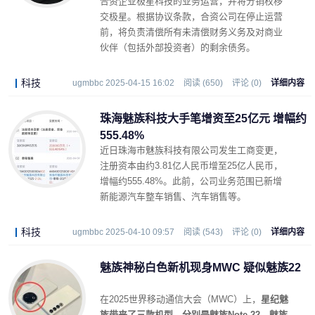
合资企业极星科技的业务运营，并将分销权移
交极星。根据协议条款，合资公司在停止运营
前，将负责清偿所有未清偿财务义务及对商业
伙伴（包括外部投资者）的剩余债务。
科技
ugmbbc 2025-04-15 16:02
阅读 (650)
评论 (0)
详细内容
珠海魅族科技大手笔增资至25亿元 增幅约
555.48%
近日珠海市魅族科技有限公司发生工商变更，
注册资本由约3.81亿人民币增至25亿人民币，
增幅约555.48%。此前，公司业务范围已新增
新能源汽车整车销售、汽车销售等。
科技
ugmbbc 2025-04-10 09:57
阅读 (543)
评论 (0)
详细内容
魅族神秘白色新机现身MWC 疑似魅族22
在2025世界移动通信大会（MWC）上，
星纪魅
族带来了三款机型，分别是魅族Note 22、魅族