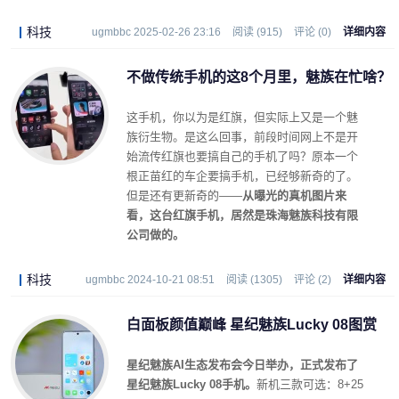
科技
ugmbbc 2025-02-26 23:16
阅读 (915)
评论 (0)
详细内容
不做传统手机的这8个月里，魅族在忙啥？
这手机，你以为是红旗，但实际上又是一个魅
族衍生物。是这么回事，前段时间网上不是开
始流传红旗也要搞自己的手机了吗？原本一个
根正苗红的车企要搞手机，已经够新奇的了。
但是还有更新奇的——
从曝光的真机图片来
看，这台红旗手机，居然是珠海魅族科技有限
公司做的。
科技
ugmbbc 2024-10-21 08:51
阅读 (1305)
评论 (2)
详细内容
白面板颜值巅峰 星纪魅族Lucky 08图赏
星纪魅族AI生态发布会今日举办，正式发布了
星纪魅族Lucky 08手机。
新机三款可选：8+25