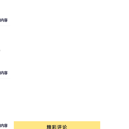
细内容
传
细内容
细内容
精彩评论