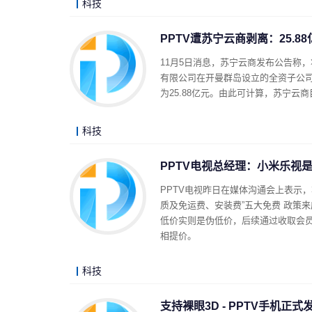
科技
PPTV遭苏宁云商剥离：25.
11月5日消息，苏宁云商发布公告称，将其下
有限公司在开曼群岛设立的全资子公司）
为25.88亿元。由此可计算，苏宁云商目
科技
PPTV电视总经理：小米乐视
PPTV电视昨日在媒体沟通会上表示，
质及免运费、安装费”五大免费 政策
低价实则是伪低价，后续通过收取会
相提价。
科技
支持裸眼3D - PPTV手机正式