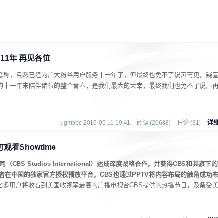
11年 再见各位
布消息称，虽然已经为广大粉丝用户服务十一年了，但最终也免不了说声再见，疑
好的十一年来陪伴诸位的整个青春，是我们最大的荣幸，最终我们也免不了说声
ugmbbc 2016-05-11 19:41
阅读 (20688)
评论 (31)
详
观看Showtime
BS Studios International）达成深度战略合作，并获得CBS和其旗下的
后者在中国的独家官方授权播放平台，CBS也通过PPTV将内容布局的触角成功
4亿多用户将收看到美国收视率最高的广播电视台CBS提供的热播节目，及备受