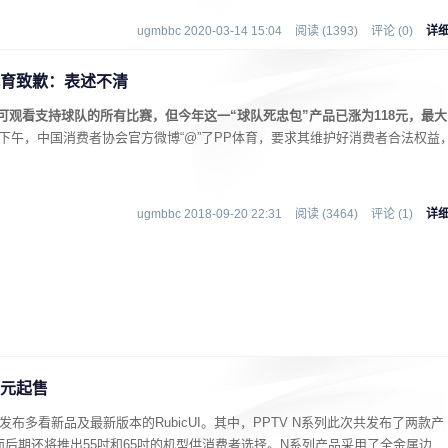
ugmbbc 2020-03-14 15:04
阅读 (1393)
评论 (0)
详
体育致歉：表述不清
可观看支持球队的所有比赛，但今年这一“球队死忠包”产品已涨为118元，最大
日下午，中国消费者协会官方微博“@”了PP体育，要求其维护好消费者合法权益
ugmbbc 2018-09-20 22:31
阅读 (3464)
评论 (1)
详
9元起售
布多看新品及最新版本的RubicUI。其中，PPTV N系列此次共发布了两款产
而后期还将推出55吋和65吋的机型供消费者选择。N系列产品采用了全金属边