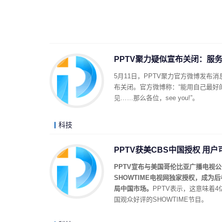
PPTV聚力疑似宣布关闭：服务
5月11日，PPTV聚力官方微博发
布关闭。官方微博称：“能用自己最
见……那么各位，see you!”。
科技
PPTV获美CBS中国授权 用户可
PPTV宣布与美国哥伦比亚广播电视公司（C
SHOWTIME电视网独家授权，成为
局中国市场。
PPTV表示，这意味着
国观众好评的SHOWTIME节目。