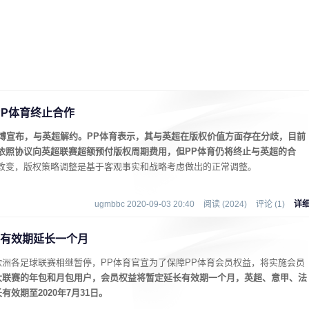
P体育终止合作
微博宣布，与英超解约。PP体育表示，其与英超在版权价值方面存在分歧，目前
依照协议向英超联赛超额预付版权周期费用，但PP体育仍将终止与英超的合
会改变，版权策略调整是基于客观事实和战略考虑做出的正常调整。
ugmbbc 2020-09-03 20:40
阅读 (2024)
评论 (1)
详
 有效期延长一个月
洲各足球联赛相继暂停，PP体育官宣为了保障PP体育会员权益，将实施会员
大联赛的年包和月包用户，会员权益将暂定延长有效期一个月，英超、意甲、法
效期至2020年7月31日。