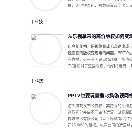
框，太空银着色，搭载前置双向出音
科技
从乐视拿来的高价版权如何变现
自今年年初，乐视体育或无奈退出或自
经面临的版权变现难的问题，PPTV
有直播，另一方面是现场观赛门槛也
TV宣布对于这些版权，他们将走另一
科技
PPTV也要玩直播 收购游视网
游久游戏发布公告称，其持股的苏州游
进行拆分并由不同主体运营，游视原
传媒技术有限公司（以下简称“聚力传媒
司25.00%的股权。电竞公司的运营