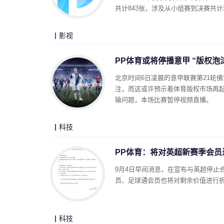
共计843张，涉及从小组赛到决赛共计
影视
PP体育或将停播意甲 “版权泡
北京时间6日凌晨的意甲联赛第21轮
注，而这或许预示着体育版权市场再
输问题，本场比赛暂停视频直播。
科技
PP体育：将对英超新赛季会员
9月4日早间消息，在宣布与英超停止
员、足球通会员也将对剩余价值进行
科技