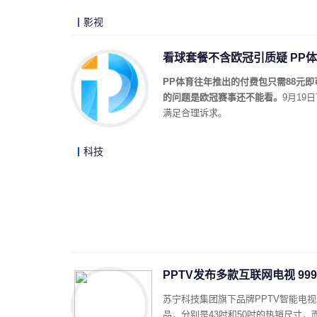
影视
看球套餐不含欧冠引质疑 PP
PP体育往年推出的付费包只需88元即
的问题是欧冠赛事还不能看。
9月19
满足合理诉求。
科技
PPTV发布多款互联网电视 99
苏宁科技集团旗下品牌PPTV智能电视发
品，分别是43吋和50吋的热销尺寸，