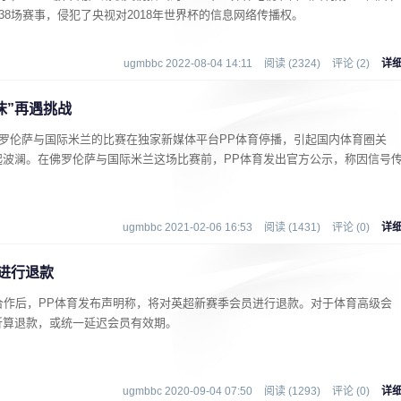
38场赛事，侵犯了央视对2018年世界杯的信息网络传播权。
ugmbbc 2022-08-04 14:11
阅读 (2324)
评论 (2)
详
沫”再遇挑战
佛罗伦萨与国际米兰的比赛在独家新媒体平台PP体育停播，引起国内体育圈关
起波澜。在佛罗伦萨与国际米兰这场比赛前，PP体育发出官方公示，称因信号
ugmbbc 2021-02-06 16:53
阅读 (1431)
评论 (0)
详
进行退款
合作后，PP体育发布声明称，将对英超新赛季会员进行退款。对于体育高级会
折算退款，或统一延迟会员有效期。
ugmbbc 2020-09-04 07:50
阅读 (1293)
评论 (0)
详