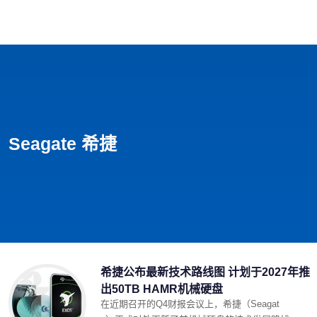
首页
影视
音乐
游戏
动漫
排行
Seagate 希捷
希捷公布最新技术路线图 计划于2027年推
出50TB HAMR机械硬盘
在近期召开的Q4财报会议上，希捷（Seagat