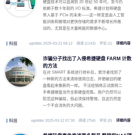
硬盘技术可以追溯到 20 世纪 50 年代，至今仍
依赖于数十年前的 I/O 标准。希捷计划将硬盘
带入基于 PCIe 的未来——这一转变是由人工智
能训练和推理对更快存储的需求不断增长所推
动的，尤其是在大量耗能的数据中心。
科技
ugmbbc 2025-03-21 06:12
阅读 (1143)
评论 (1)
详细内容
诈骗分子找出了入侵希捷硬盘 FARM 计数
的方法
在对 SMART 系统进行修补后，欺诈者找到了
一种新的方法来清除使用日志，并使破旧的硬
盘看起来像新的一样。 不法经销商正试图将二
手希捷硬盘当作全新硬盘兜售。用户仍然可以
防范这种骗局，但必须保持警惕，且这仍然是
一个不会消失的大问题。
科技
ugmbbc 2025-03-12 07:30
阅读 (754)
评论 (0)
详细内容