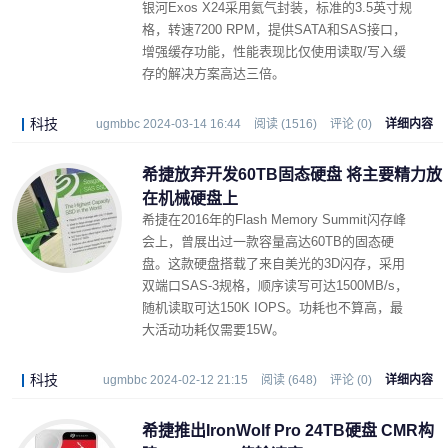
银河Exos X24采用氦气封装，标准的3.5英寸规
格，转速7200 RPM，提供SATA和SAS接口，
增强缓存功能，性能表现比仅使用读取/写入缓
存的解决方案高达三倍。
科技
ugmbbc 2024-03-14 16:44
阅读 (1516)
评论 (0)
详细内容
希捷放弃开发60TB固态硬盘 将主要精力放
在机械硬盘上
希捷在2016年的Flash Memory Summit闪存峰
会上，曾展出过一款容量高达60TB的固态硬
盘。这款硬盘搭载了来自美光的3D闪存，采用
双端口SAS-3规格，顺序读写可达1500MB/s，
随机读取可达150K IOPS。功耗也不算高，最
大活动功耗仅需要15W。
科技
ugmbbc 2024-02-12 21:15
阅读 (648)
评论 (0)
详细内容
希捷推出IronWolf Pro 24TB硬盘 CMR构