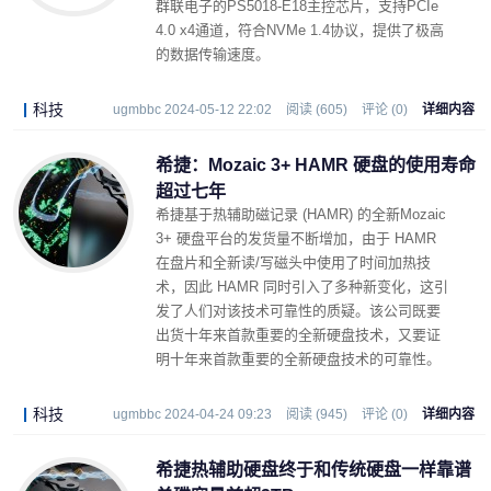
群联电子的PS5018-E18主控芯片，支持PCIe
4.0 x4通道，符合NVMe 1.4协议，提供了极高
的数据传输速度。
科技
ugmbbc 2024-05-12 22:02
阅读 (605)
评论 (0)
详细内容
希捷：Mozaic 3+ HAMR 硬盘的使用寿命
超过七年
希捷基于热辅助磁记录 (HAMR) 的全新Mozaic
3+ 硬盘平台的发货量不断增加，由于 HAMR
在盘片和全新读/写磁头中使用了时间加热技
术，因此 HAMR 同时引入了多种新变化，这引
发了人们对该技术可靠性的质疑。该公司既要
出货十年来首款重要的全新硬盘技术，又要证
明十年来首款重要的全新硬盘技术的可靠性。
科技
ugmbbc 2024-04-24 09:23
阅读 (945)
评论 (0)
详细内容
希捷热辅助硬盘终于和传统硬盘一样靠谱