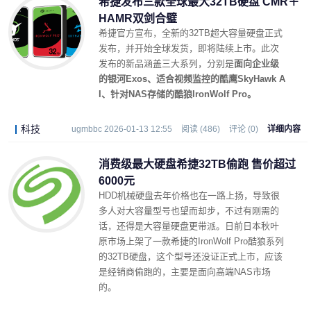
希捷发布三款全球最大32TB硬盘 CMR＋
HAMR双剑合璧
希捷官方宣布，全新的32TB超大容量硬盘正式
发布，并开始全球发货，即将陆续上市。此次
发布的新品涵盖三大系列，分别是
面向企业级
的银河Exos、适合视频监控的酷鹰SkyHawk A
I、针对NAS存储的酷狼IronWolf Pro。
科技
ugmbbc 2026-01-13 12:55
阅读 (486)
评论 (0)
详细内容
消费级最大硬盘希捷32TB偷跑 售价超过
6000元
HDD机械硬盘去年价格也在一路上扬，导致很
多人对大容量型号也望而却步，不过有刚需的
话，还得是大容量硬盘更带派。日前日本秋叶
原市场上架了一款希捷的IronWolf Pro酷狼系列
的32TB硬盘，这个型号还没证正式上市，应该
是经销商偷跑的，主要是面向高端NAS市场
的。