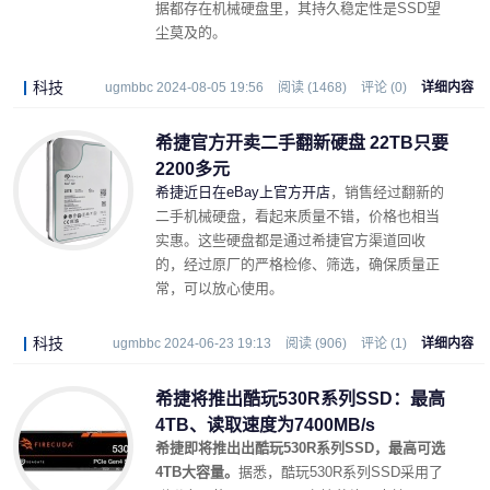
据都存在机械硬盘里，其持久稳定性是SSD望
尘莫及的。
科技
ugmbbc 2024-08-05 19:56
阅读 (1468)
评论 (0)
详细内容
希捷官方开卖二手翻新硬盘 22TB只要
2200多元
希捷近日在eBay上官方开店
，销售经过翻新的
二手机械硬盘，看起来质量不错，价格也相当
实惠。这些硬盘都是通过希捷官方渠道回收
的，经过原厂的严格检修、筛选，确保质量正
常，可以放心使用。
科技
ugmbbc 2024-06-23 19:13
阅读 (906)
评论 (1)
详细内容
希捷将推出酷玩530R系列SSD：最高
4TB、读取速度为7400MB/s
希捷即将推出出酷玩530R系列SSD，最高可选
4TB大容量。
据悉，酷玩530R系列SSD采用了