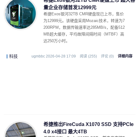
希捷Exos银河32TB CMR硬盘上市 超大容
量企业存储首发12999元
希捷Exos银河32TB CMR硬盘现已上市，售价
为12999元。该硬盘采用Mozaic技术，转速为7
200RPM，数据传输速率达285MB/s，配备512
MB超大缓存，平均故障间隔时间（MTBF）高
达250万小时。
科技
ugmbbc 2026-04-28 17:09
阅读 (255)
评论 (0)
详细内容
希捷推出FireCuda X1070 SSD 支持PCIe
4.0 x4接口 最大4TB