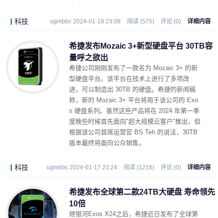
密度。
科技
ugmbbc 2024-01-18 23:08
阅读 (575)
评论 (0)
详细内容
希捷发布Mozaic 3+新型硬盘平台 30TB容
量呼之欲出
希捷公司刚刚发布了一款名为 Mozaic 3+ 的新
型硬盘平台。该平台在技术上进行了多项改
进，可以制造出 30TB 的硬盘。希捷的新闻稿
称，新的 Mozaic 3+ 平台将用于该公司的 Exo
s 硬盘系列。虽然这些产品将在 2024 年第一季
度晚些时候首先面向"超大规模云客户"推出，但
根据该公司首席运营官 BS Teh 的说法，30TB
版本最终将面向公众销售。
科技
ugmbbc 2024-01-17 23:24
阅读 (1216)
评论 (0)
详细内容
希捷发布全球第二款24TB大硬盘 寿命领先
10倍
继银河Exos X24之后，希捷近日发布了全球第