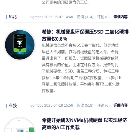
公司现有的顶级硬盘的三倍。
科技
ugmbbc 2025-05-07 14:48
阅读 (314)
评论 (0)
详细内容
希捷：机械硬盘环保碾压SSD 二氧化碳排
放量仅0.6％
机械硬盘虽然不会被SSD完全取代，但是地位
早已大不如前。作为机械硬盘的老大哥，希捷
最近出具了一份报告，试图证明机械硬盘依然
具有极高的价值，比如在环保方面。报告对比
了机械硬盘、SSD、磁带三种介质，包括三种
指标：5年生命周期二氧化碳排放量、平均每TB
容量二氧化碳排放量、平均每年每TB二氧化碳
排放量。
科技
ugmbbc 2025-04-18 15:56
阅读 (518)
评论 (0)
详细内容
希捷开始研发NVMe机械硬盘 以实现经济
高效的AI工作负载