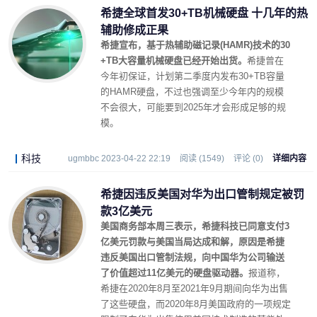
希捷全球首发30+TB机械硬盘 十几年的热
辅助修成正果
希捷宣布，基于热辅助磁记录(HAMR)技术的30
+TB大容量机械硬盘已经开始出货。
希捷曾在
今年初保证，计划第二季度内发布30+TB容量
的HAMR硬盘，不过也强调至少今年内的规模
不会很大，可能要到2025年才会形成足够的规
模。
科技
ugmbbc 2023-04-22 22:19
阅读 (1549)
评论 (0)
详细内容
希捷因违反美国对华为出口管制规定被罚
款3亿美元
美国商务部本周三表示，希捷科技已同意支付3
亿美元罚款与美国当局达成和解，原因是希捷
违反美国出口管制法规，向中国华为公司输送
了价值超过11亿美元的硬盘驱动器。
报道称，
希捷在2020年8月至2021年9月期间向华为出售
了这些硬盘，而2020年8月美国政府的一项规定