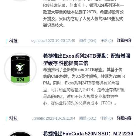
R传统磁记录，但事实上，
银河X24系列还有一
款更大容量的版本达到了28TB，希捷却没有公
开提及，只因为它用了人见人恨的SMR叠瓦式
磁记录技术。
科技
ugmbbc 2023-10-20 17:49
阅读 (954)
评论 (0)
详细内容
希捷推出Exos系列24TB硬盘：配备增强
型缓存 性能提高三倍
希捷推出了全新的Exos 24TB硬盘。其基于传
统的CMR构建，为3.5英寸规格，转速为7200 R
PM。
同时，Exos系列24TB硬盘拥有10片磁
盘，每片磁盘的容量为2.4TB，是希捷存储密度
最高的硬盘，适用于超大规模企业和数据中
心，提供业界领先的总拥有成本（TCO）。
科技
ugmbbc 2023-10-19 11:04
阅读 (681)
评论 (0)
详细内容
希捷推出FireCuda 520N SSD：M.2 2230