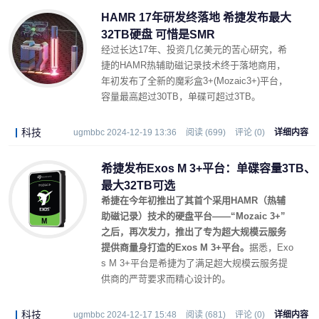
HAMR 17年研发终落地 希捷发布最大
32TB硬盘 可惜是SMR
经过长达17年、投资几亿美元的苦心研究，希
捷的HAMR热辅助磁记录技术终于落地商用，
年初发布了全新的魔彩盒3+(Mozaic3+)平台，
容量最高超过30TB，单碟可超过3TB。
科技
ugmbbc 2024-12-19 13:36
阅读 (699)
评论 (0)
详细内容
希捷发布Exos M 3+平台：单碟容量3TB、
最大32TB可选
希捷在今年初推出了其首个采用HAMR（热辅
助磁记录）技术的硬盘平台——“Mozaic 3+”
之后，再次发力，推出了专为超大规模云服务
提供商量身打造的Exos M 3+平台。
据悉，Exo
s M 3+平台是希捷为了满足超大规模云服务提
供商的严苛要求而精心设计的。
科技
ugmbbc 2024-12-17 15:48
阅读 (681)
评论 (0)
详细内容