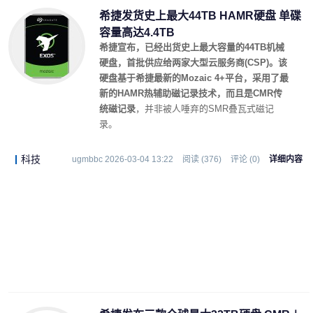
希捷发货史上最大44TB HAMR硬盘 单碟
容量高达4.4TB
希捷宣布，已经出货史上最大容量的44TB机械
硬盘，首批供应给两家大型云服务商(CSP)。该
硬盘基于希捷最新的Mozaic 4+平台，采用了最
新的HAMR热辅助磁记录技术，而且是CMR传
统磁记录
，并非被人唾弃的SMR叠瓦式磁记
录。
科技
ugmbbc 2026-03-04 13:22
阅读 (376)
评论 (0)
详细内容