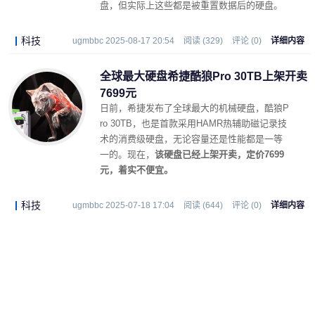
盘，但实际上这些都是被重置数据后的硬盘。
科技
ugmbbc 2025-08-17 20:54
阅读 (329)
评论 (0)
详细内容
全球最大硬盘希捷酷狼Pro 30TB上架开卖
7699元
日前，希捷发布了
全球最大的机械硬盘，酷狼P
ro 30TB
，也是首款采用HAMR热辅助磁记录技
术的消费级硬盘，无论容量还是性能都是一等
一的。现在，
该硬盘已经上架开卖，定价7699
元，着实不便宜。
科技
ugmbbc 2025-07-18 17:04
阅读 (644)
评论 (0)
详细内容