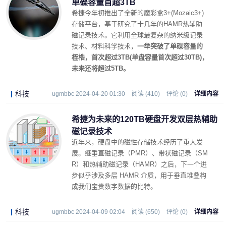
单碟容量首超3TB
希捷今年初推出了全新的魔彩盒3+(Mozaic3+)
存储平台，基于研究了十几年的HAMR热辅助
磁记录技术。它利用全球最复杂的纳米级记录
技术、材料科学技术，
一举突破了单碟容量的
桎梏，首次超过3TB(单盘容量首次超过30TB)，
未来还将超过5TB。
科技
ugmbbc 2024-04-20 01:30
阅读 (410)
评论 (0)
详细内容
希捷为未来的120TB硬盘开发双层热辅助
磁记录技术
近年来，硬盘中的磁性存储技术经历了重大发
展。继垂直磁记录（PMR）、带状磁记录（SM
R）和热辅助磁记录（HAMR）之后，下一个进
步似乎涉及多层 HAMR 介质，用于垂直堆叠构
成我们宝贵数字数据的比特。
科技
ugmbbc 2024-04-09 02:04
阅读 (650)
评论 (0)
详细内容