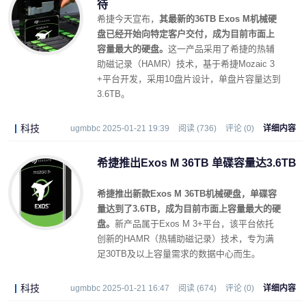
待
希捷今天宣布，
其最新的36TB Exos M机械硬
盘已经开始向特定客户交付，成为目前市面上
容量最大的硬盘。
这一产品采用了希捷的热辅
助磁记录（HAMR）技术，基于希捷Mozaic 3
+平台开发，采用10盘片设计，单盘片容量达到
3.6TB。
科技
ugmbbc 2025-01-21 19:39
阅读 (736)
评论 (0)
详细内容
希捷推出Exos M 36TB 单碟容量达3.6TB
希捷推出新款Exos M 36TB机械硬盘，单碟容
量达到了3.6TB，成为目前市面上容量最大的硬
盘。
新产品属于Exos M 3+平台，该平台依托
创新的HAMR（热辅助磁记录）技术，专为满
足30TB及以上容量需求的数据中心而生。
科技
ugmbbc 2025-01-21 16:47
阅读 (674)
评论 (0)
详细内容