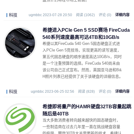
科技
ugmbbc 2023-07-28 20:50
阅读 (1062)
评论 (0)
详细内容
希捷进入PCIe Gen 5 SSD赛场 FireCuda
540系列速度最高可达4TB和10GB/s
希捷以其FireCuda 540 Gen 5固态硬盘正式进
入PCIe Gen 5竞技场，实现更高的读写速度，
第五代固态硬盘的顺序速度高达10GB/s，同时
是一个注重预算的选择。FireCuda 540尚未由
该公司自己正式宣布。然而，英国亚马逊和B&
H照片列表已经提供了关于该硬盘的详细信息。
科技
ugmbbc 2023-06-25 02:56
阅读 (828)
评论 (0)
详细内容
希捷即将量产的HAMR硬盘32TB容量起跳
随后是40TB
当大多数消费者转向越来越快的固态硬盘时，
一些制造商在过去几年里一直在挑战硬盘容量
的极限。攀登30TB大关需要新的技术，希捷认