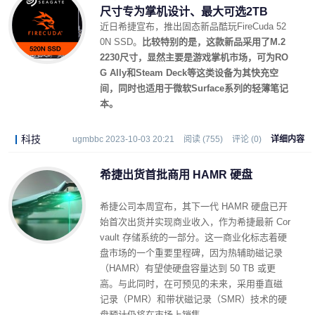
尺寸专为掌机设计、最大可选2TB
近日希捷宣布，推出固态新品酷玩FireCuda 52
0N SSD。
比较特别的是，这款新品采用了M.2
2230尺寸，显然主要是游戏掌机市场，可为RO
G Ally和Steam Deck等这类设备为其快充空
间，同时也适用于微软Surface系列的轻薄笔记
本。
科技
ugmbbc 2023-10-03 20:21
阅读 (755)
评论 (0)
详细内容
希捷出货首批商用 HAMR 硬盘
希捷公司本周宣布，其下一代 HAMR 硬盘已开
始首次出货并实现商业收入，作为希捷最新 Cor
vault 存储系统的一部分。这一商业化标志着硬
盘市场的一个重要里程碑，因为热辅助磁记录
（HAMR）有望使硬盘容量达到 50 TB 或更
高。与此同时，在可预见的未来，采用垂直磁
记录（PMR）和带状磁记录（SMR）技术的硬
盘预计仍将在市场上销售。