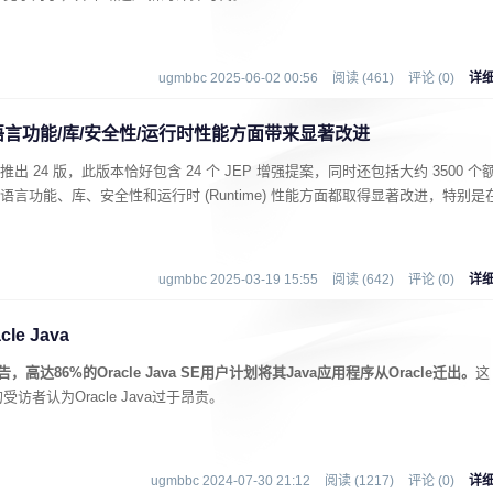
ugmbbc 2025-06-02 00:56
阅读 (461)
评论 (0)
详
在语言功能/库/安全性/运行时性能方面带来显著改进
出 24 版，此版本恰好包含 24 个 JEP 增强提案，同时还包括大约 3500 个
的语言功能、库、安全性和运行时 (Runtime) 性能方面都取得显著改进，特别是
。
ugmbbc 2025-03-19 15:55
阅读 (642)
评论 (0)
详
e Java
告，高达86%的Oracle Java SE用户计划将其Java应用程序从Oracle迁出。
这
者认为Oracle Java过于昂贵。
ugmbbc 2024-07-30 21:12
阅读 (1217)
评论 (0)
详