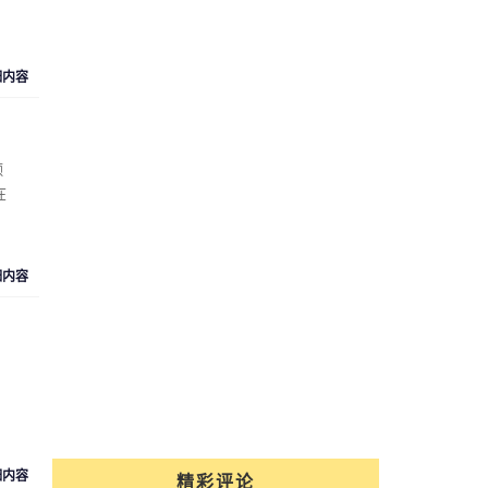
细内容
额
在
细内容
细内容
精彩评论