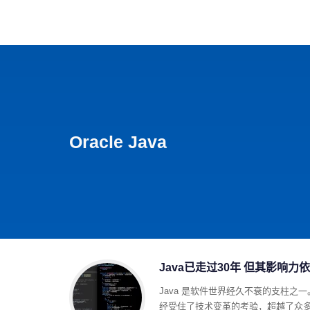
首页
影视
音乐
游
Oracle Java
Java已走过30年 但其影响
Java 是软件世界经久不衰的支柱之一。该编
经受住了技术变革的考验，超越了众