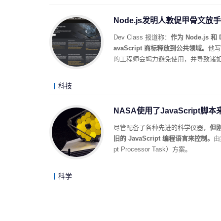
Node.js发明人敦促甲骨文放手Ja
Dev Class 报道称：
作为 Node.js
avaScript 商标释放到公共领域。
他写
的工程师会竭力避免使用，并导致诸如 E
科技
NASA使用了JavaScript
尽管配备了各种先进的科学仪器，
但
旧的 JavaScript 编程语言来控制。
由
pt Processor Task）方案。
科学