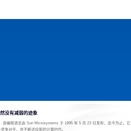
戏
动漫
趣闻
科学
软件
主题
排行
力依然没有减弱的迹象
程语言由 Sun Microsystems 于 1995 年 5 月 23 日发布，迄今为止，它
多竞争对手，并不断适应新的计算时代。