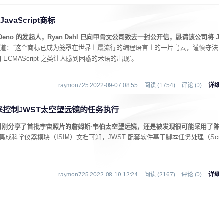
vaScript商标
 和 Deno 的发起人，Ryan Dahl 已向甲骨文公司致去一封公开信，恳请该公司将 J
道：“这个商标已成为笼罩在世界上最流行的编程语言上的一片乌云，谨慎守法
CMAScript 之类让人感到困惑的术语的出现”。
raymon725 2022-09-07 08:55
阅读 (1754)
评论 (0)
详
脚本来控制JWST太空望远镜的任务执行
刚刚分享了首批宇宙照片的詹姆斯·韦伯太空望远镜，还是被发现很可能采用了
集成科学仪器模块（ISIM）文档可知，JWST 配套软件基于脚本任务处理（Scr
raymon725 2022-08-19 12:24
阅读 (2167)
评论 (0)
详