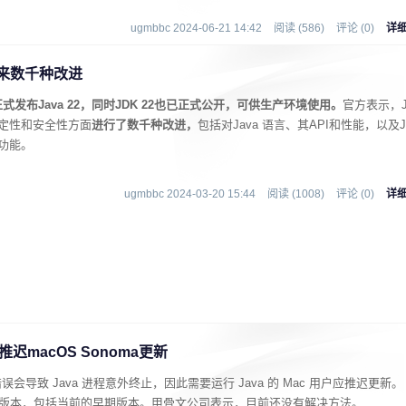
ugmbbc 2024-06-21 14:42
阅读 (586)
评论 (0)
详
 带来数千种改进
正式发布Java 22，同时JDK 22也已正式公开，可供生产环境使用。
官方表示，
能、稳定性和安全性方面
进行了数千种改进，
包括对Java 语言、其API和性能，以及J
强功能。
ugmbbc 2024-03-20 15:44
阅读 (1008)
评论 (0)
详
迟macOS Sonoma更新
一个错误会导致 Java 进程意外终止，因此需要运行 Java 的 Mac 用户应推迟更新。
的所有版本，包括当前的早期版本。甲骨文公司表示，目前还没有解决方法。