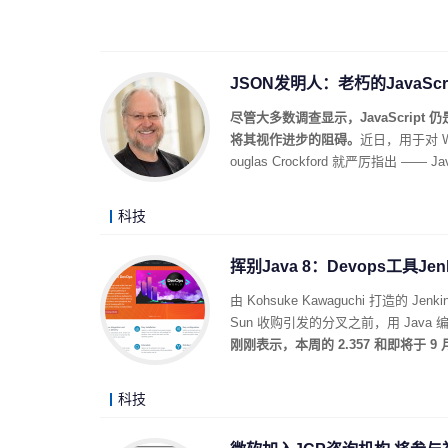
JSON发明人：老朽的JavaSc
尽管大多数调查显示，JavaScri
将其视作进步的阻碍。
近日，用于对 W
ouglas Crockford 就严厉指出 —
科技
挥别Java 8：Devops工具Je
由 Kohsuke Kawaguchi 打造的 
Sun 收购引发的分叉之前，用 Jav
刚刚表示，本周的 2.357 和即将于 9 
科技