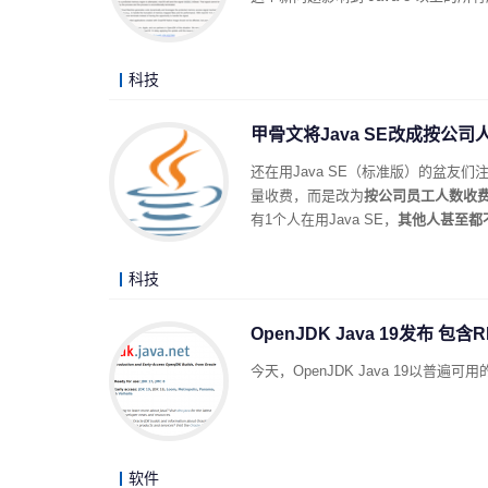
科技
甲骨文将Java SE改成按公司
还在用Java SE（标准版）的盆友
量收费，而是改为
按公司员工人数收
有1个人在用Java SE，
其他人甚至都
科技
OpenJDK Java 19发布 包含
今天，OpenJDK Java 19以普
软件