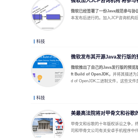
微软加入JCP咨询机构 将参与
微软已经签署了一份Java规范参与协议
本发布后进行的。加入JCP咨询机构后
科技
微软发布其开源Java发行版的预
微软推出了自己的Java发行版的预览版，
ft Build of OpenJDK，
并将其描述为其
d of OpenJDK二进制文件，这些文
科技
美最高法院将对甲骨文和谷歌的
甲骨文和谷歌的十年版权诉讼之争，终
司和甲骨文公司有关安卓手机程序中