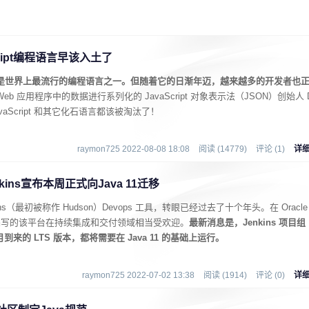
ript编程语言早该入土了
pt 仍是世界上最流行的编程语言之一。但随着它的日渐年迈，越来越多的开发者也
eb 应用程序中的数据进行系列化的 JavaScript 对象表示法（JSON）创始人 
— JavaScript 和其它化石语言都该被淘汰了！
raymon725 2022-08-08 18:08
阅读 (14779)
评论 (1)
详
nkins宣布本周正式向Java 11迁移
Jenkins（最初被称作 Hudson）Devops 工具，转眼已经过去了十个年头。在 Oracle 
a 编写的该平台在持续集成和交付领域相当受欢迎。
最新消息是，Jenkins 项目组
月到来的 LTS 版本，都将需要在 Java 11 的基础上运行。
raymon725 2022-07-02 13:38
阅读 (1914)
评论 (0)
详