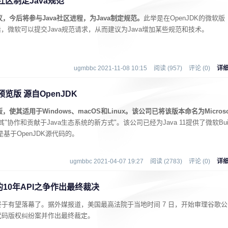
社区制定Java规范
，今后将参与Java社区进程，为Java制定规范。
此举是在OpenJDK的微软版
，微软可以提交Java规范请求，从而建议为Java增加某些规范和技术。
ugmbbc 2021-11-08 10:15
阅读 (957)
评论 (0)
详
览版 源自OpenJDK
使其适用于Windows、macOS和Linux。该公司已将该版本命名为Micros
"协作和贡献于Java生态系统的新方式"。该公司已经为Java 11提供了微软Bui
件是基于OpenJDK源代码的。
ugmbbc 2021-04-07 19:27
阅读 (2783)
评论 (0)
详
10年API之争作出最终裁决
于有望落幕了。据外媒报道，美国最高法院于当地时间 7 日，开始审理谷歌公
代码版权纠纷案并作出最终裁定。