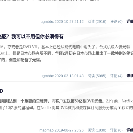
ugmbbc 2020-10-27 21:12
阅读 (2916)
评论 (0)
详
光驱？我可以不用但你必须得有
-ROM，亦或者是DVD-VR，基本上已经从现代电脑中消失了，台式机没人装光驱
光驱上。
但是日本市场有所不同，华硕2月初在日本市场上推出了一款特别的笔
水平的，但是却配备了光驱。
ugmbbc 2020-03-13 01:43
阅读 (5085)
评论 (4)
详
D
，并且刚刚达到一个重要的里程碑，向客户发送第50亿张DVD光盘
。21年前，Netflix
到了10亿张的里程碑。在Netflix将其DVD租赁和流媒体订阅服务分成两个独立的
maomao 2019-08-27 23:26
阅读 (1830)
评论 (0)
详