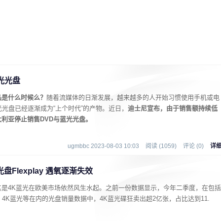
光光盘
品是什么时候么？
随着流媒体的日渐发展，越来越多的人开始习惯使用手机或电
光光盘已经逐渐成为“上个时代”的产物。近日，
迪士尼宣布，由于销售额持续低
利亚停止销售DVD与蓝光光盘。
ugmbbc 2023-08-03 10:03
阅读 (1059)
评论 (0)
详
Flexplay 遇氧逐渐失效
是4K蓝光在欧美市场依然风生水起。之前一份数据显示，今年二季度，在包括
4K蓝光等在内的光盘销量数据中，4K蓝光碟狂卖出超2亿张，占比达到11.