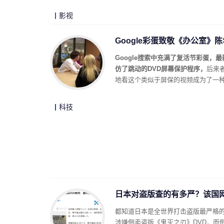
影视
Google彩蛋致敬《办公室》
Google搜索中充满了复活节彩蛋，最
仿了跳动的DVD屏幕保护程序，
后来
地看这个类似于屏保的视频成为了一
科技
日本对盗版查的有多严？该国网
都知道日本是全世界打击盗版最严格的
涉嫌倒卖盗版《鬼灭之刃》DVD，而