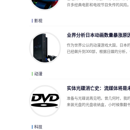
许多经典电影和电视节目失传的风险
影视
业界分析日本动画数量暴涨原因
作为世界公认的动漫游戏大国，日本的
已经飙升到300部，根据日媒的分析，
动漫
实体光碟消亡史：流媒体将是
准备与光碟说再见吧。曾几何时，我
来装光盘的光盘收纳盒，小时候像翻书
科技