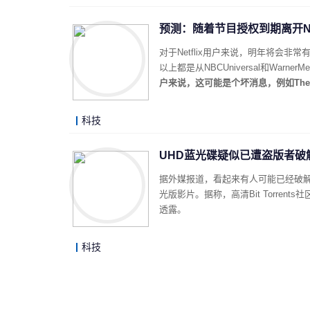
预测：随着节目授权到期离开Net
对于Netflix用户来说，明年将会非
以上都是从NBCUniversal和Wa
户来说，这可能是个坏消息，例如The O
科技
UHD蓝光碟疑似已遭盗版者破
据外媒报道，看起来有人可能已经破解
光版影片。据称，高清Bit Torrent
透露。
科技