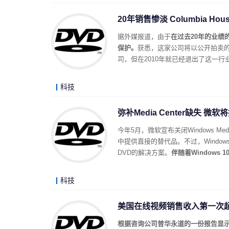
20年销售惨淡 Columbia Ho
据外媒报道，由于
在过去20年的业绩的
保护。
获悉，这家公司将以公开拍卖的方式
司，但在2010年就已经退出了这一行业。
科技
弥补Media Center缺失 微软
今年5月，微软宣布关闭Windows Me
中提供直接的替代品。不过，Windows 
DVD的解决方案。
伴随着Windows
科技
美国在线视频销售收入第一次超
根据咨询公司普华永道的一份报告显