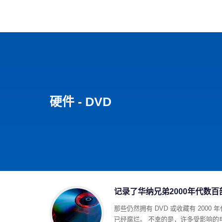
首页
影视
音乐
游
硬件 - DVD
记录了华纳兄弟2000年代数
那些仍然拥有 DVD 或收藏有 200
已经腐烂。 不幸的是，许多受影响