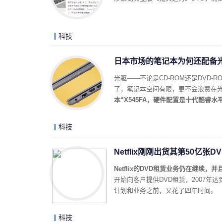
科技
日本市场的笔记本为何还配备
光驱——不论是CD-ROM还是DVD
了，笔记本空间有限，更不会浪费在
本“X545FA，硬件配置是十代酷睿
科技
Netflix刚刚出货其第50亿张DV
Netflix的DVD租赁业务仍在继续
开始向客户提供DVD租赁，2007年达
计划和业务之前，又花了四年时间。
科技