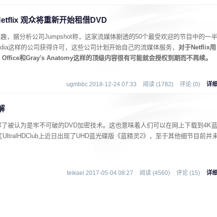
flix 观众将重新开始租借DVD
常有趣，据分析公司Jumpshot称，这家流媒体剧透的50个最受欢迎的节目中的一
rnerMedia这样的公司获得许可，这些公司计划开始自己的流媒体服务，
对于Netflix用
ffice和Gray's Anatomy这样的顶级内容很有可能就会授权到期而不再续。
ugmbbc 2018-12-24 07:33
阅读 (1782)
评论 (0)
详
解
了被认为是牢不可破的DVD加密技术。这也意味着人们可以在网上下载到4K
s社区UltralHDClub上近日出现了UHD蓝光碟版《蓝精灵2》，至于其他细节目前并
teikaei 2017-05-04 08:27
阅读 (4560)
评论 (15)
详