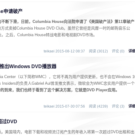
use申请破产
不断下滑，日前，Columbia House向法院申请了《美国破产法》第11章破产
卖掉Columbia House DVD Club。虽然它曾经是风靡一时的邮购音乐公
之后，Columbia House转战电影和电视剧DVD市场。
teikaei 2015-08-12 08:37
阅读 (3012)
评论 (0)
详
将推出Windows DVD播放器
dia Center（以下简称WMC），它将不再为用户提供更新，也不会在Windows 1
Insiders的负责人Gabriel Aul曾发推文表示，微软会为WMC忠实用户提供一个
 10的到来，我们也终于看到了这个解决方案，它就是DVD Player应用。
teikaei 2015-07-30 07:56
阅读 (4239)
评论 (3)
详
过DVD
示，
美国境内，电影下载和视频流订阅产生的年收入将第一次超过DVD出租和出