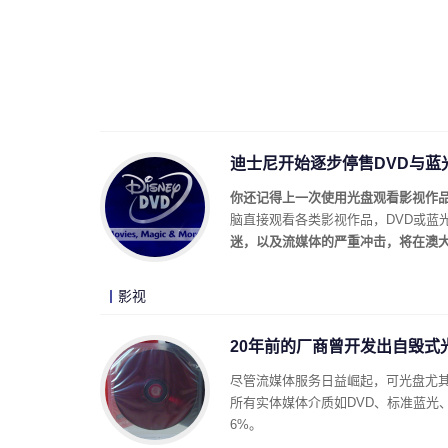
迪士尼开始逐步停售DVD与蓝
你还记得上一次使用光盘观看影视作
脑直接观看各类影视作品，DVD或蓝
迷，以及流媒体的严重冲击，将在澳大
影视
20年前的厂商曾开发出自毁式光盘
尽管流媒体服务日益崛起，可光盘尤其
所有实体媒体介质如DVD、标准蓝光、
6%。