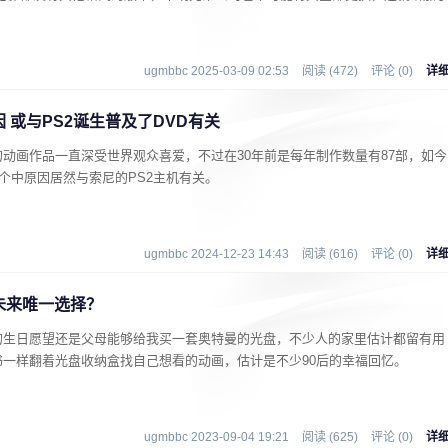
。
ugmbbc 2025-03-09 02:53
阅读 (472)
评论 (0)
详
 或与PS2诞生普及了DVD有关
动画作品一直深受世界观众喜爱，不过在30年前是每年制作数量有87部，如今
个中原因居然与索尼的PS2主机有关。
ugmbbc 2024-12-23 14:43
阅读 (616)
评论 (0)
详
未来唯一选择？
的生日愿望还是父母能够给我买一套奥特曼的光盘，不少人的家里估计都留有用
一样翻着光盘收纳盒找自己想看的动画，估计是不少90后的幸福回忆。
ugmbbc 2023-09-04 19:21
阅读 (625)
评论 (0)
详