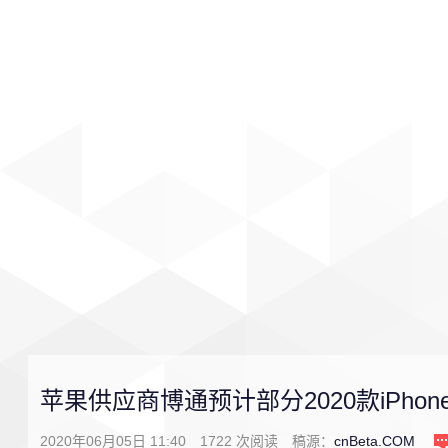
首页
影视
音乐
游戏
苹果供应商博通预计部分2020款iPho
2020年06月05日 11:40
1722
次阅读
稿源：
cnBeta.COM