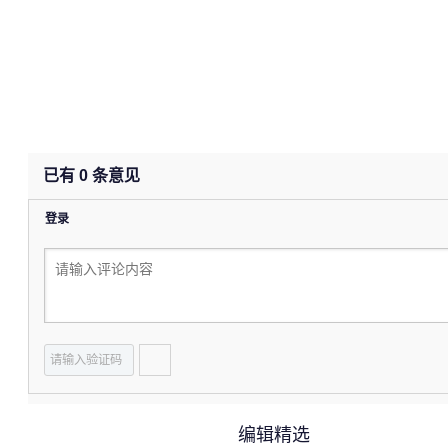
已有
0
条意见
登录
编辑精选