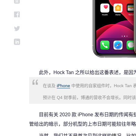
此外，Hock Tan 之所以给出这番表述，是
在谈及
iPhone
中使用的自家组件时，Hock Ta
预计在 Q4 财季前，博通的营收不会增长。同
目前有关 2020 款 iPhone 发布日期的
管给出的暗示，部分机型的上市日期可能较往年略
当然，我们并不是首次见到这样的情况。比如在 201