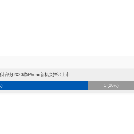
部分2020款iPhone新机会推迟上市
%)
1 (20%)