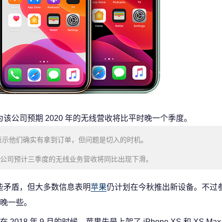
因为该公司预期 2020 年的无线营收将比平时晚一个季度。
n 表示他们确实有拿到订单，但问题是切入的时机。
时该公司预计三季度的无线业务营收将同比出现下滑。
传闻有些矛盾，但大多数信息表明
苹果
仍计划在今秋推出新设备。不过
晚一些。
8 年 9 月的时候，苹果先是上架了 iPhone XS 和 XS Max