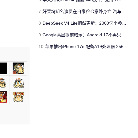
7
好莱坞知名演员在自家谷仓意外身亡 汽车搭电时突然自燃
8
DeepSeek V4 Lite悄然更新：2000亿小参数性能逼近美国顶流
9
Google高层提前暗示：Android 17不再只是操作系统
10
苹果推出iPhone 17e 配备A19处理器 256GB容量起步 刘海屏依旧