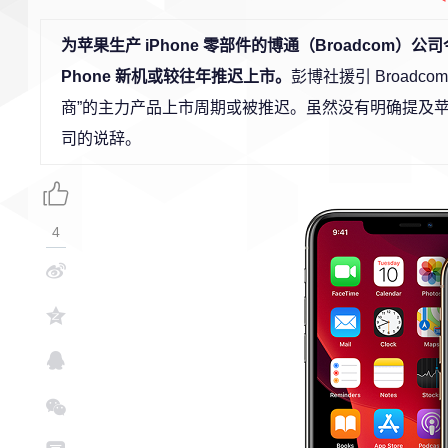
为苹果生产 iPhone 零部件的博通（Broadcom）公
Phone 新机或较往年推迟上市。
彭博社援引 Broadc
商”的主力产品上市周期或被推迟。虽然没有明确提及苹果的
司的说辞。
4