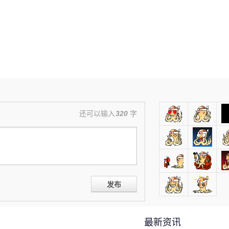
还可以输入
320
字
发布
最新资讯