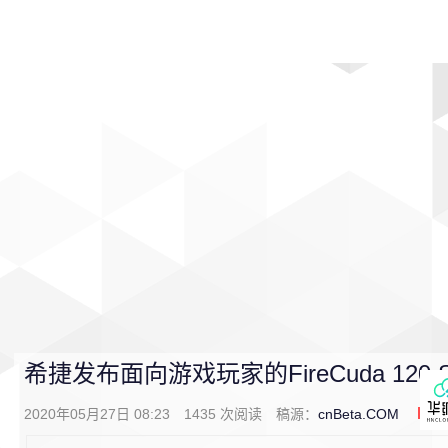
首页
影视
音乐
游戏
动漫
排行
希捷发布面向游戏玩家的FireCuda 120
2020年05月27日 08:23
1435
次阅读
稿源：
cnBeta.COM
0