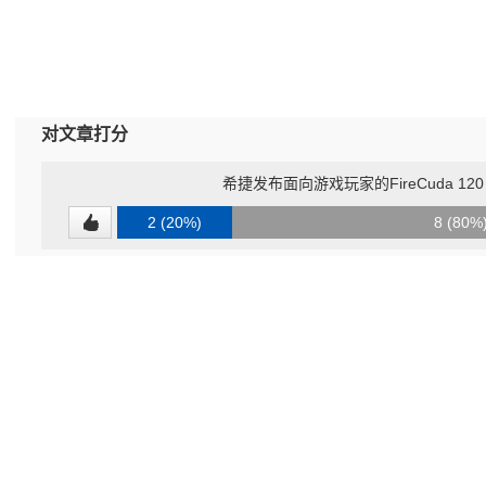
对文章打分
希捷发布面向游戏玩家的FireCuda 120
2 (20%)
8 (80%