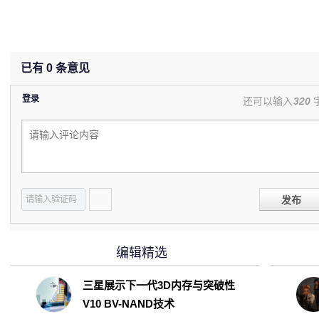
已有
0
条意见
登录
还可以输入
320
发布
编辑精选
三星展示下一代3D内存与突破性
V10 BV-NAND技术