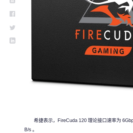
希捷表示，FireCuda 120 理论接口速率为 6Gbp
B/s 。