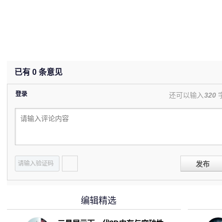
已有
0
条意见
登录
还可以输入
320
发布
编辑精选