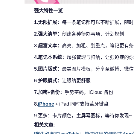
强大特性一览
1.无限扩展：
每一条笔记都可以不断扩展，随时
2.强大清单：
创建各种待办事项、计划规划
3.超富文本：
高亮、加粗、划重点，笔记更有条
4.笔记本系统：
超强管理与归纳，让强迫症的你
5.图片版式：
最美图片模板，分享至微博、微信
6.护眼模式：
让眼睛更舒服
7.加密+备份：
手势密码，iCloud 备份
8.
iPhone
+
iPad 同时支持蓝牙键盘
9.更多：卡片颜色，主屏幕图标，等待你发现~
相关文章: