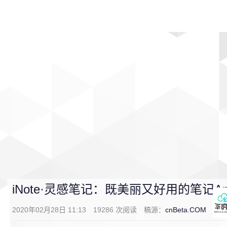
首页
影视
音乐
游戏
动漫
排行
iNote·灵感笔记：既美丽又好用的笔记Ap
2020年02月28日 11:13
19286
次阅读
稿源：
cnBeta.COM