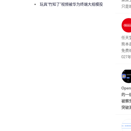
曾将华为驻场工程师驱逐出研发基地
玩具“竹知了”视频被华为终端大规模投
只是
诉下架
中，
人失
品销
损主
任天
熊本
免费
027
Fa
Ope
的一
被察
突破
e和M
议上
和模