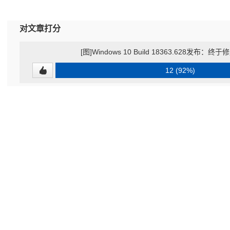
对文章打分
[图]Windows 10 Build 18363.628发
12 (92%)