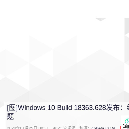
首页
影视
音乐
游戏
动漫
排行
[图]Windows 10 Build 18363.
题
2020年01月29日 08:51
4821
次阅读
稿源：
cnBeta.COM
0