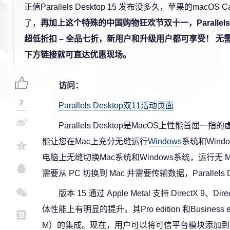
正值Parallels Desktop 15 发布没多久，苹果的macOS 
了，
再加上这个特殊的中国购物狂欢节双十一，Paralle
超低折扣 – 全品七折，新用户和升级用户都可享受！ 无
下方链接就可直达优惠现场。
访问：
2
Parallels Desktop双11活动页面
Parallels Desktop是MacOS上性能
能让您在Mac上充分无缝运行
Windows
系统和Win
电脑上无缝切换Mac系统和Windows系统，运行无 M
需要从 PC 切换到 Mac 并需要传输数据，Parallels
版本 15 通过 Apple Metal 支持 DirectX 9、Di
体性能上有明显的提升。其Pro edition 和Busines
M）的集成。现在，用户可以将可信平台模块添加到