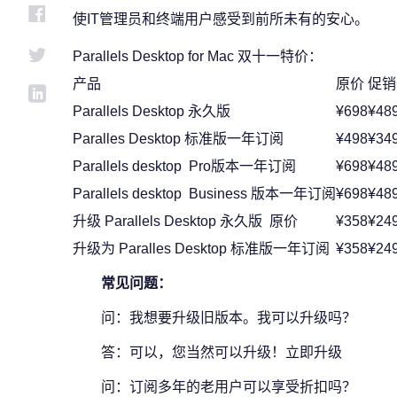
使IT管理员和终端用户感受到前所未有的安心。
Parallels Desktop for Mac 双十一特价：
产品
原价
促销
Parallels Desktop 永久版
¥698
¥48
Paralles Desktop 标准版一年订阅
¥498
¥34
Parallels desktop Pro版本一年订阅
¥698
¥48
Parallels desktop Business 版本一年订阅
¥698
¥48
升级 Parallels Desktop 永久版 原价
¥358
¥24
升级为 Paralles Desktop 标准版一年订阅
¥358
¥24
常见问题：
问：我想要升级旧版本。我可以升级吗？
答：可以，您当然可以升级！立即升级
问：订阅多年的老用户可以享受折扣吗？