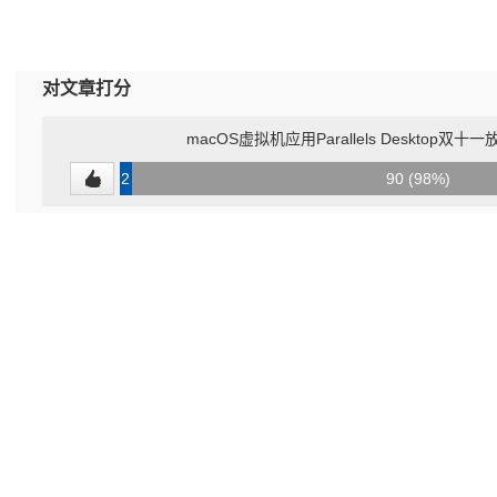
对文章打分
macOS虚拟机应用Parallels Desktop双
2
90 (98%)
(2%)