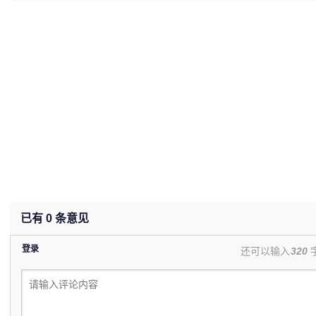
已有
0
条意见
登录
还可以输入
320