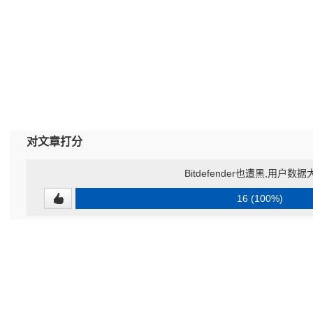
对文章打分
Bitdefender也遭黑,用户数
16 (100%)