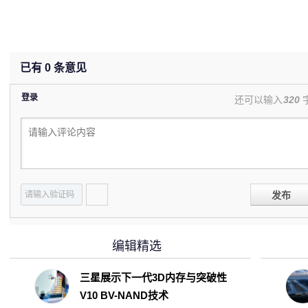
已有
0
条意见
登录
还可以输入
320
发布
编辑精选
三星展示下一代3D内存与突破性
V10 BV-NAND技术