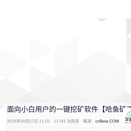
首页
影视
音乐
游戏
动漫
排行
面向小白用户的一键挖矿软件【哈鱼矿工】1.
2018年08月27日 11:55
11743
次阅读
稿源：
cnBeta.COM