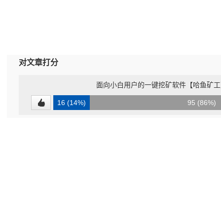
对文章打分
面向小白用户的一键挖矿软件【哈鱼矿工】1.
16 (14%)
95 (86%)