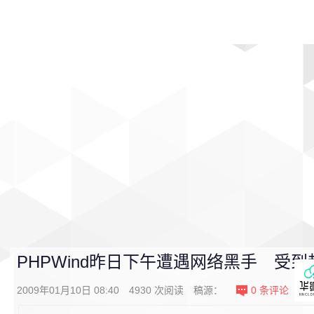
首页
影视
音乐
游戏
动漫
排行
PHPWind昨日下午遭遇网络黑手 受
2009年01月10日 08:40
4930
次阅读
稿源：
0
条评论