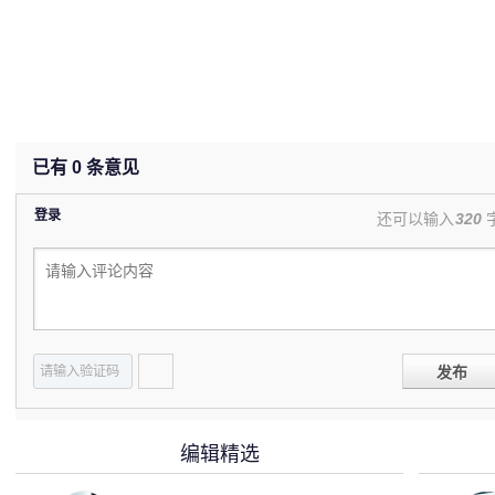
已有
0
条意见
登录
还可以输入
320
发布
编辑精选