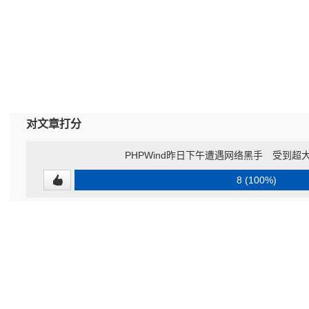
对文章打分
PHPWind昨日下午遭遇网络黑手 受到
8 (100%)