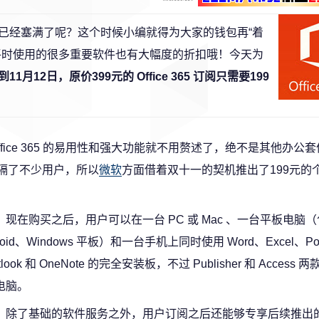
已经塞满了呢？这个时候小编就得为大家的钱包再“着
平时使用的很多重要软件也有大幅度的折扣哦！今天为
11月12日，原价399元的 Office 365 订阅只需要199
ice 365 的易用性和强大功能就不用赘述了，绝不是其他办公
可能阻隔了不少用户，所以
微软
方面借着双十一的契机推出了199元的个人版
现在购买之后，用户可以在一台 PC 或 Mac 、一台平板电脑（
roid、Windows 平板）和一台手机上同时使用 Word、Excel、Pow
tlook 和 OneNote 的完全安装板，不过 Publisher 和 Acces
电脑。
除了基础的软件服务之外，用户订阅之后还能够专享后续推出