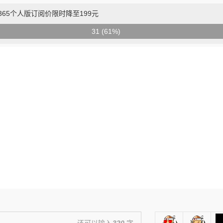
e 365个人版订阅价限时降至199元
31 (61%)