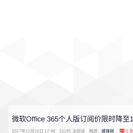
首页
影视
音乐
游戏
微软Office 365个人版订阅价限时降至1
2017年11月10日 17:48
21181
次阅读
稿源：
威锋网
0
条