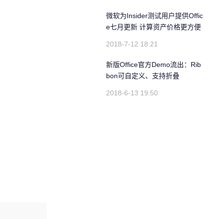
微软为Insider测试用户提供Offic
e七月更新 计算资产价格更方便
2018-7-12 18:21
新版Office官方Demo流出：Rib
bon可自定义、支持折叠
2018-6-13 19:50