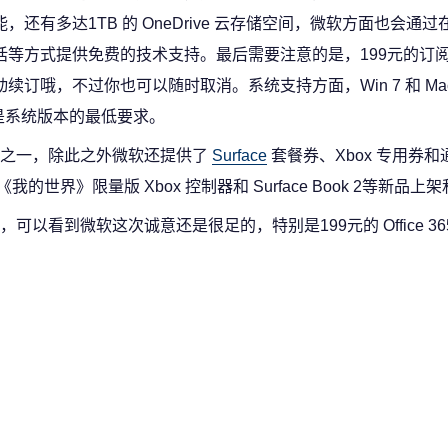
能，还有多达1TB 的 OneDrive 云存储空间，微软方面也会通
话等方式提供免费的技术支持。最后需要注意的是，199元的订
动续订哦，不过你也可以随时取消。系统支持方面，Win 7 和 Mac OS
 是系统版本的最低要求。
中之一，除此之外微软还提供了
Surface
套餐券、Xbox 专用券
有《我的世界》限量版 Xbox 控制器和 Surface Book 2等新品上
看到微软这次诚意还是很足的，特别是199元的 Office 36