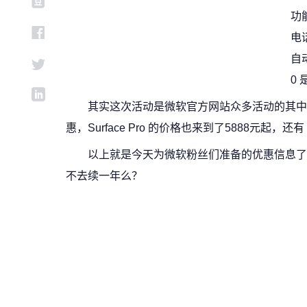
功
电
自
0
其实这次活动是微软官方网站众多活动的其
惠，Surface Pro 的价格也来到了5888元起，还
以上就是今天为微软粉丝们准备的优惠信息了，可以
不去续一年么？