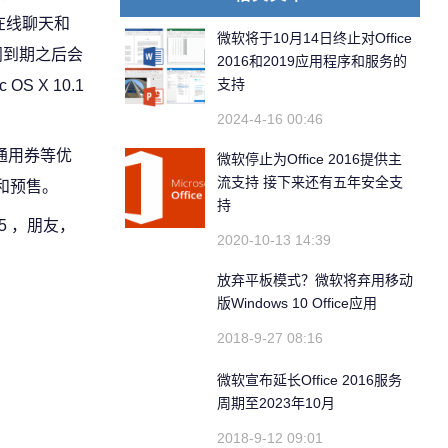
过在线聊天和
微软将于10月14日终止对Office
阅到期之后会
2016和2019应用程序和服务的
支持
 X 10.1
2024-4-16 00:46
和通用券等优
微软停止为Office 2016提供主
流支持 接下来还有五年安全支
架和预售。
持
5 ，朋友，
2020-10-13 14:39
放弃平板模式？微软将弃用移动
版Windows 10 Office应用
2018-9-27 08:16
微软宣布延长Office 2016服务
周期至2023年10月
2018-9-12 09:01