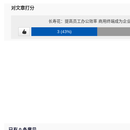
对文章打分
长寿花：提高员工办公效率 商用终端成为企
3 (43%)
已有
0
条意见