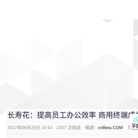
首页
影视
音乐
游戏
动漫
排行
长寿花：提高员工办公效率 商用终端成
2017年06月25日 15:53
2207
次阅读
稿源：
cnBeta.COM
0