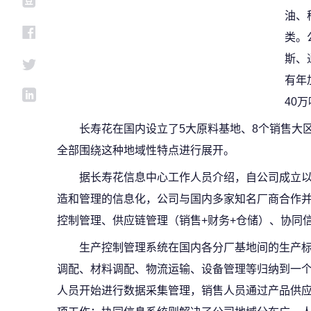
油、
类。
斯、
有年
40
长寿花在国内设立了5大原料基地、8个销售大
全部围绕这种地域性特点进行展开。
据长寿花信息中心工作人员介绍，自公司成立
造和管理的信息化，公司与国内多家知名厂商合作并
控制管理、供应链管理（销售+财务+仓储）、协同
生产控制管理系统在国内各分厂基地间的生产
调配、材料调配、物流运输、设备管理等归纳到一
人员开始进行数据采集管理，销售人员通过产品供