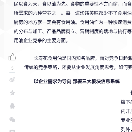
民以食为天，食以油为先。食物的重要性不言而喻，而食
所需求的六种营养之一。每一道珍馐美味都少不了食用油
厨房的地方就一定会有食用油。食用油作为一种快速消费
的分布与加工、产品品牌树立、营销制度的落地与执行等
用油企业竞争的主要方面。
长寿花食用油是国内知名品牌，面对竞争日趋
传统的竞争策略，还要从企业发展角度思考，如何
3
以企业需求为导向 部署三大板块信息系统
旗下
内开
专业
列外