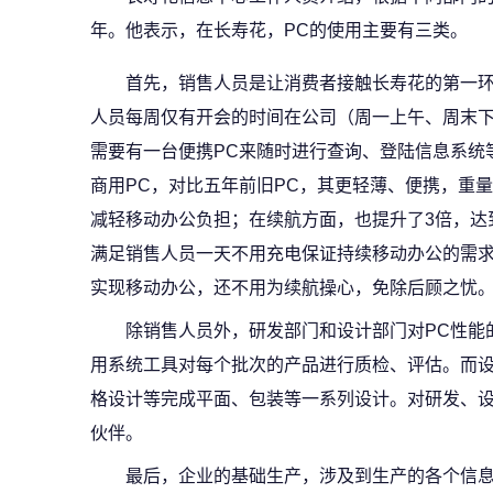
年。他表示，在长寿花，PC的使用主要有三类。
首先，销售人员是让消费者接触长寿花的第一
人员每周仅有开会的时间在公司（周一上午、周末
需要有一台便携PC来随时进行查询、登陆信息系统
商用PC，对比五年前旧PC，其更轻薄、便携，重量
减轻移动办公负担；在续航方面，也提升了3倍，达到
满足销售人员一天不用充电保证持续移动办公的需求
实现移动办公，还不用为续航操心，免除后顾之忧
除销售人员外，研发部门和设计部门对PC性能
用系统工具对每个批次的产品进行质检、评估。而
格设计等完成平面、包装等一系列设计。对研发、设
伙伴。
最后，企业的基础生产，涉及到生产的各个信