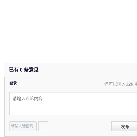
已有
0
条意见
登录
还可以输入
320
发布