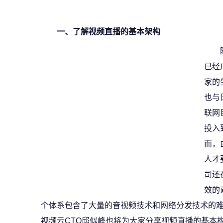
一、了解视频直播的基本架构
已经
家的
也与
联网
投入
而，
人才
司还
效的
个体系包含了大量的音视频技术和网络分发技术的
视频云CTO邱似峰也将为大家分享视频直播的基本