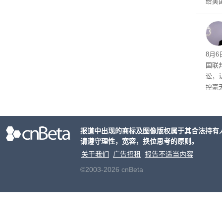
给美
其通
A）在
入的6
8月6
国联
讼，
控毫
报道中出现的商标及图像版权属于其合法持有
请遵守理性，宽容，换位思考的原则。
关于我们
广告招租
报告不适当内容
©2003-2026 cnBeta