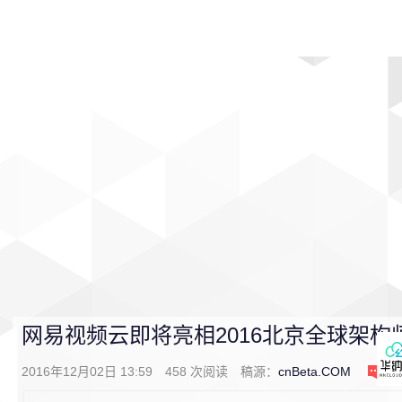
首页
影视
音乐
游戏
动漫
排行
网易视频云即将亮相2016北京全球架构
2016年12月02日 13:59
458
次阅读
稿源：
cnBeta.COM
0