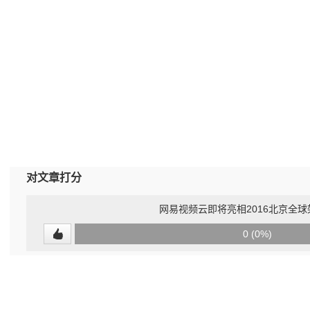
对文章打分
网易视频云即将亮相2016北京全
0
0 (0%)
(undefined%)