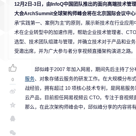
12月2日-3日，由InfoQ中国团队推出的面向高端技术
大会ArchSummit全球架构师峰会将在北京国际会议中
承“实践第一、案例为主”的原则，展示新技术在行业应用
术在企业转型中的加速作用，帮助企业技术管理者、CT
选型、技术团队组建与管理，并确立技术对于产品和业务
受邀出席，并为广大参与者分享视频直播架构演进之路。
邱似峰于2007 年加入网易，期间先后主持了
服务
、对象存储云服务的研发工作。在大规模分布
0
战经验，拥有超过 10 项核心技术专利，是网易服
云产品，目前担任网易视频云 CTO，专注于音视频直
那么，在此次架构师峰会中，邱似峰分享的内容将