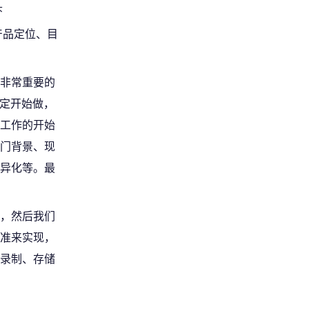
头
产品定位、目
非常重要的
决定开始做，
工作的开始
门背景、现
差异化等。最
，然后我们
准来实现，
录制、存储