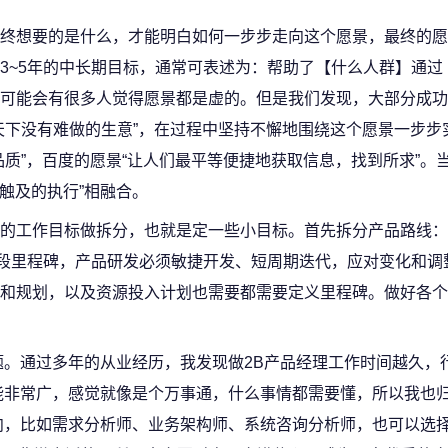
终想要的是什么，才能明白如何一步步走向这个愿景，最终的愿
3~5年的中长期目标，通常可表述为：帮助了【什么人群】通过
可能会有很多人觉得愿景都是虚的。但是我们发现，大部分成功
天下没有难做的生意”，在过程中坚持不懈地围绕这个愿景一步步
质”，百度的愿景“让人们最平等便捷地获取信息，找到所求”。
可触及的执行”相融合。
的工作目标做拆分，也就是定一些小目标。首先拆分产品路线：
段里程碑，产品研发必须敏捷开发、短周期迭代，应对变化和调
和规划，以及资源投入计划也需要都需要定义里程碑。做好各个
题。通过多年的从业经历，我发现做2B产品经理工作时间越久，
能非常广，感觉就像是个万事通，什么事情都需要懂，所以我也
，比如需求分析师、业务架构师、系统咨询分析师，也可以选择做