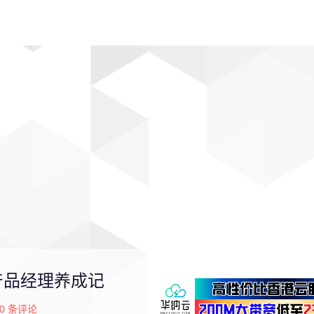
动漫
趣闻
科学
软件
主题
排行
产品经理养成记
0
条评论