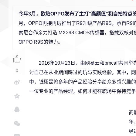
今年3月，欧珀OPPO发布了主打“高颜值”和自拍特
月，OPPO再接再厉推出了R9升级产品R9S，承自R
索尼合作亲力打造IMX398 CMOS传感器，搭载双
OPPO R9S的魅力。
2016年10月23日，由网易云和pmcaf
0
讨自己在从业期间踩过的坑与实践经验。其中，网
中，钱栩磊将多年的产品经验分享给众多感兴趣的
一位专业的产品经理，如何才能在职场中保持竞争
商
年
经