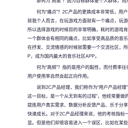
那何为“刚需”？因为目标群体是个人群体，
何为“痛点”？2C产品的更换成本非常低，
就我个人而言，在玩游戏方面就有一个痛点，玩游
所以选择游戏的时候目的非常明确，耗时的游戏肯
一个群体会有相同的痛点，比如享受高品质的音乐
在抒发、交流情感的时候就需要一个交流社区，所
P，成为国内最大的音乐社区APP。
何为“高频”？指的是用户的黏性，而付费率往
用户使用率自然会起正向作用。
说到2C产品经理，我们称作为“用户产品经理
这一目标，是一个从无到有的过程”，他经常要做
提炼用户真实需求、数据分析反馈产品、乐于分享
快速成长。对于2C产品经理来说，他的考核指标一
显。但是他们却很容易进入一个误区，比如在某些