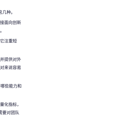
这几种。
接面向创新
。
它注重短
并提供对外
对来说容易
要哪些能力和
量化指标，
需要对团队