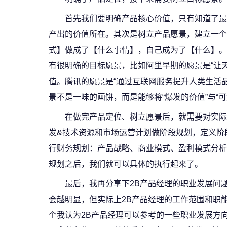
首先我们要明确产品核心价值，只有知道了最
产出的价值所在。其次是树立产品愿景，建立一个
式】做成了【什么事情】，自己成为了【什么】。
有很明确的目标愿景，比如阿里早期的愿景是“让
值。腾讯的愿景是“通过互联网服务提升人类生活品
景不是一味的画饼，而是能够将“爆发的价值”与“
在做完产品定位、树立愿景后，就需要对实际
发&技术资源和市场运营计划做阶段规划，定义阶
行财务规划：产品战略、商业模式、盈利模式分析
规划之后，我们就可以具体的执行起来了。
最后，我再分享下2B产品经理的职业发展问
会越明显，但实际上2B产品经理的工作范围和职
个我认为2B产品经理可以参考的一些职业发展方向