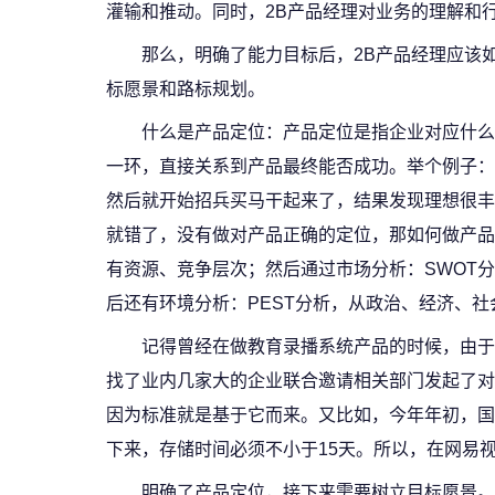
灌输和推动。同时，2B产品经理对业务的理解和
那么，明确了能力目标后，2B产品经理应该
标愿景和路标规划。
什么是产品定位：产品定位是指企业对应什么
一环，直接关系到产品最终能否成功。举个例子：
然后就开始招兵买马干起来了，结果发现理想很丰
就错了，没有做对产品正确的定位，那如何做产品
有资源、竞争层次；然后通过市场分析：SWOT
后还有环境分析：PEST分析，从政治、经济、
记得曾经在做教育录播系统产品的时候，由于
找了业内几家大的企业联合邀请相关部门发起了对
因为标准就是基于它而来。又比如，今年年初，国
下来，存储时间必须不小于15天。所以，在网易
明确了产品定位，接下来需要树立目标愿景。