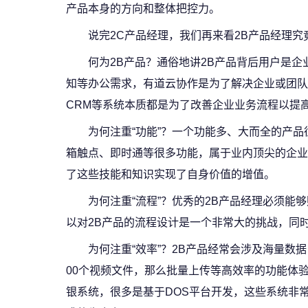
产品本身的方向和整体把控力。
说完2C产品经理，我们再来看2B产品经理究
何为2B产品？通俗地讲2B产品背后用户是
知等办公需求，有道云协作是为了解决企业或团队
CRM等系统本质都是为了改善企业业务流程以提
为何注重“功能”？一个功能多、大而全的产
箱触点、即时通等很多功能，属于业内顶尖的企业
了这些技能和知识实现了自身价值的增值。
为何注重“流程”？优秀的2B产品经理必须
以对2B产品的流程设计是一个非常大的挑战，同
为何注重“效率”？2B产品经常会涉及海量数
00个视频文件，那么批量上传等高效率的功能体
银系统，很多是基于DOS平台开发，这些系统非