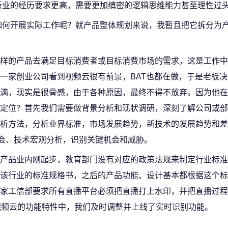
行业的经历要求更高，需要更加缜密的逻辑思维能力甚至理性过
如何开展实际工作呢？就产品整体规划来说，我暂且把它拆分为
样的产品去满足目标消费者或目标消费市场的需求，这是工作中
一家创业公司看到视频云很有前景，BAT也都在做，于是老板
满，现实是很骨感，由于各种原因，最终不得不放弃。因为他在
定位？首先我们需要做背景分析和现状调研，深刻了解公司或部
分析方法，分析业界标准，市场发展趋势，新技术的发展趋势和
社会、技术宏观分析，识别关键机会和威胁。
产品业内刚起步，教育部门没有对应的政策法规来制定行业标准
该行业的标准规格书，之后的产品功能、设计基本都根据这个标
家工信部要求所有直播平台必须把直播打上水印，并把直播过程
视频云的功能特性中，我们及时调整并上线了实时识别功能。