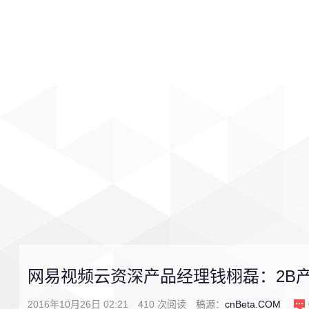
首页
影视
音乐
游戏
网易视频云资深产品经理钱栩磊：2B
2016年10月26日 02:21
410
次阅读
稿源：
cnBeta.COM