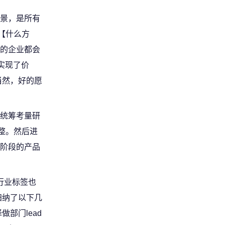
景，是所有
【什么方
的企业都会
实现了价
当然，好的愿
统筹考量研
整。然后进
阶段的产品
行业标签也
归纳了以下几
部门lead