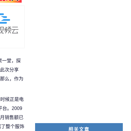
聚一堂，探
此次分享
那么，作为
那时候正是电
。2009
年月销售额已
据了整个服饰
相关文章