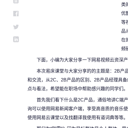
类
优
等
品
在
频
下面，小编为大家分享一下网易视频云资深产
本次易床课堂与大家分享的的主题是：2B产
和交流，从2C、2B产品的区别、2B产品经理
点与看法，希望能在职场中帮助感兴趣的同学们。
首先我们看下什么是2C产品，通俗地讲C端
询可以使用网易新闻客户端，享受高音质的音乐使
使用网易云课堂以及找翻译我使用有道词典等等。