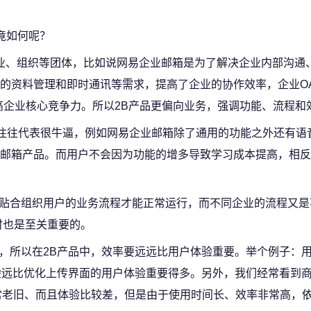
竟如何呢？
企业、组织等团体，比如说网易企业邮箱是为了解决企业内部沟通
的资料管理和即时通讯等需求，提高了企业的协作效率，企业OA
高企业核心竞争力。所以2B产品更偏向业务，强调功能、流程和
品往往代表很牛逼，例如网易企业邮箱除了通用的功能之外还有语
邮箱产品。而用户不会因为功能的增多导致学习成本提高，相反
能够贴合组织用户的业务流程才能正常运行，而不同企业的流程又
时也是至关重要的。
据，所以在2B产品中，效率要远远比用户体验重要。举个例子：用
验远比优化上传界面的用户体验重要得多。另外，我们经常看到
常老旧、而且体验比较差，但是由于使用时间长、效率非常高，