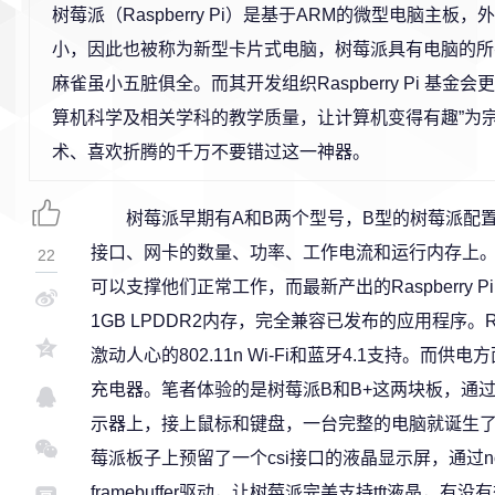
树莓派（Raspberry Pi）是基于ARM的微型电脑主板
小，因此也被称为新型卡片式电脑，树莓派具有电脑的所
麻雀虽小五脏俱全。而其开发组织Raspberry Pi 基金
算机科学及相关学科的教学质量，让计算机变得有趣”为宗
术、喜欢折腾的千万不要错过这一神器。
树莓派早期有A和B两个型号，B型的树莓派配置
接口、网卡的数量、功率、工作电流和运行内存上。
22
可以支撑他们正常工作，而最新产出的Raspberry Pi
1GB LPDDR2内存，完全兼容已发布的应用程序。Ras
激动人心的802.11n Wi-Fi和蓝牙4.1支持。而供
充电器。笔者体验的是树莓派B和B+这两块板，通过
示器上，接上鼠标和键盘，一台完整的电脑就诞生
莓派板子上预留了一个csi接口的液晶显示屏，通过not
framebuffer驱动，让树莓派完美支持tft液晶，