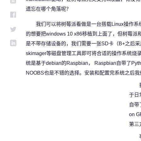
遗忘在哪个角落呢？
我们可以将树莓派看做是一台搭载Linux操作
的想要把windows 10 x86移植到上面了，但树莓
是不带存储设备的，我们需要一张SD卡（B+之后采用体
skimager等磁盘管理工具即可将合适的操作系统
统是基于debian的Raspbian， Raspbian自带
NOOBS也是不错的选择。安装和配置完系统之后我
于日
自带
on G
第三