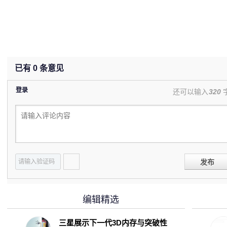
已有
0
条意见
登录
还可以输入
320
发布
编辑精选
三星展示下一代3D内存与突破性