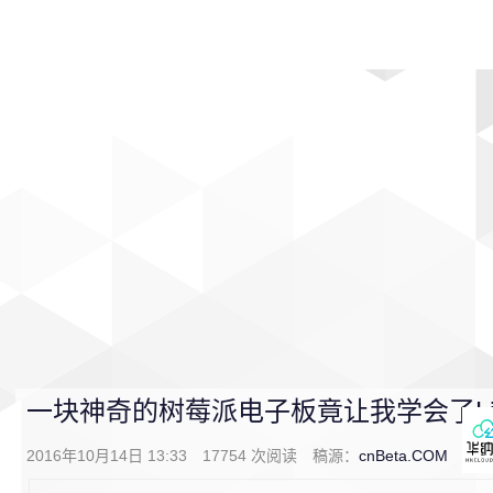
首页
影视
音乐
游戏
动漫
排行
一块神奇的树莓派电子板竟让我学会了Li
2016年10月14日 13:33
17754
次阅读
稿源：
cnBeta.COM