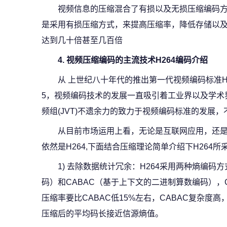
视频信息的压缩混合了有损以及无损压缩编码
是采用有损压缩方式，来提高压缩率，降低存储以及
达到几十倍甚至几百倍
4.
视频压缩编码的主流技术
H264
编码介绍
从 上世纪八十年代的推出第一代视频编码标准H
5，视频编码技术的发展一直吸引着工业界以及学术
频组(JVT)不遗余力的致力于视频编码标准的发展
从目前市场运用上看，无论是互联网应用，还
依然是H264,下面结合压缩理论简单介绍下H264
1) 去除数据统计冗余：H264采用两种熵编码方式
码）和CABAC（基于上下文的二进制算数编码），
压缩率要比CABAC低15%左右，CABAC复杂度
压缩后的平均码长接近信源熵值。