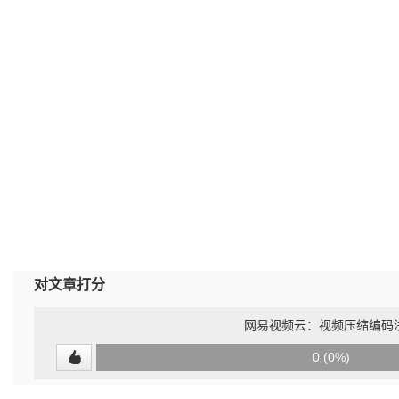
对文章打分
网易视频云：视频压缩编码
0
0 (0%)
(undefined%)