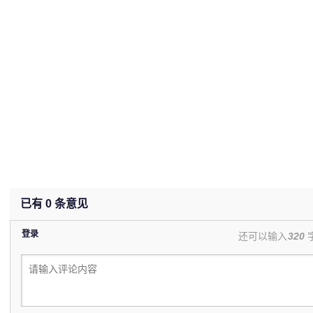
已有
0
条意见
登录
还可以输入
320