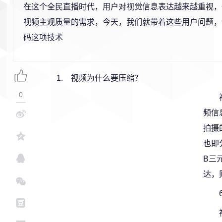
在这个全民直播时代，用户对视觉信息表达越来越重视，
视频主观质量的需求，今天，我们就带着这些用户问题，
码这项技术
1. 视频为什么要压缩？
0
频信
拍摄
也即分
B三
达，