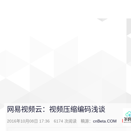
首页
影视
音乐
游戏
动漫
排行
网易视频云：视频压缩编码浅谈
2016年10月08日 17:36
6174
次阅读
稿源：
cnBeta.COM
0