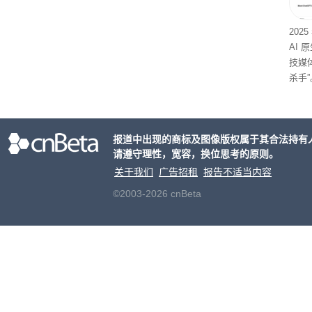
202
AI 
技媒
杀手”
报道中出现的商标及图像版权属于其合法持有
请遵守理性，宽容，换位思考的原则。
关于我们
广告招租
报告不适当内容
©2003-2026 cnBeta