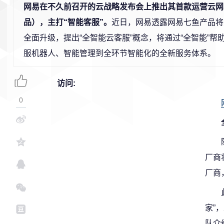
网易在不久前召开的云战略发布会上推出其首款运营云网
品），主打“智能客服”。
近日，网易透露网易七鱼产品将
全面升级，提出“全智能云客服”概念，将通过“全智能”帮
服机器人、智能管理到全环节智能化的全新服务体系。
访问:
0
厂商
厂商
家”
队介