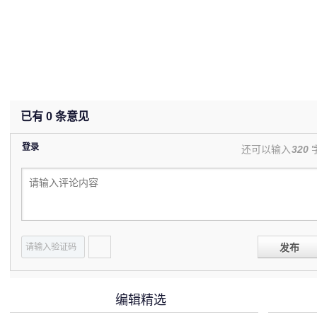
已有
0
条意见
登录
还可以输入
320
发布
编辑精选