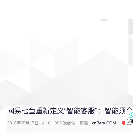
首页
影视
音乐
游戏
动漫
排行
网易七鱼重新定义“智能客服”：智能须
2016年05月17日 14:10
393
次阅读
稿源：
cnBeta.COM
0