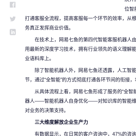
位智
打通客服全流程，提高客服每一个环节的效率，从
务真正发挥商业价值。
在技术上，网易七鱼的第四代智能客服机器人
用最新的深度学习技术，拥有行业领先的语义理解
业语料库上。
除了智能机器人外，网易七鱼还透露，人工智
节，通过“全智能”的方式彻底打通各环节间的衔接
从具体流程上看，网易七鱼形成了服务的“全智
器人——智能机器人自身优化——对知识库的智能
对业务的决策支持。
三大维度解放企业生产力
有数据显示，在日常的客户咨询中，47%的咨