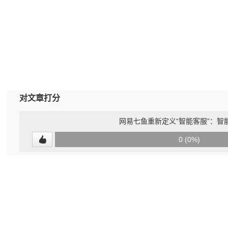
对文章打分
网易七鱼重新定义“智能客服”：智
0
0 (0%)
(undefined%)